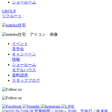
ショールーム
GROUP
リクルート
イベント
見学会
キャンペーン
情報
ショールーム
モデルハウス
資料請求
スタッフブログ
営業時間／10:00～20:00 定休日／年末年