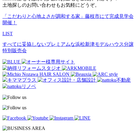
土地探しのお問い合わせもお気軽にどうぞ。
「こだわりと心地よさが調和する家」藤枝市にて完成見学会
開催！
LIST
すべてに妥協しないプレミアムな浜松新津モデルハウス分譲
特別販売会