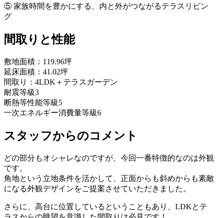
⑤ 家族時間を豊かにする、内と外がつながるテラスリビン
グ
間取りと性能
敷地面積：119.96坪
延床面積：41.02坪
間取り：4LDK＋テラスガーデン
耐震等級3
断熱等性能等級5
一次エネルギー消費量等級6
スタッフからのコメント
どの部分もオシャレなのですが、今回一番特徴的なのは外観
です。
角地という立地条件を活かして、正面からも斜めからも素敵
になる外観デザインをご提案させていただきました。
さらに、高台に位置しているということもあり、LDKとテ
ラスからの眺望を意識した間取りは必見です！