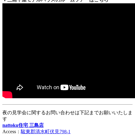
夜の見学会に関するお問い合わせは下記までお願いいたしま
す
nattoku住宅 三島店
Access：
駿東郡清水町伏見798-1