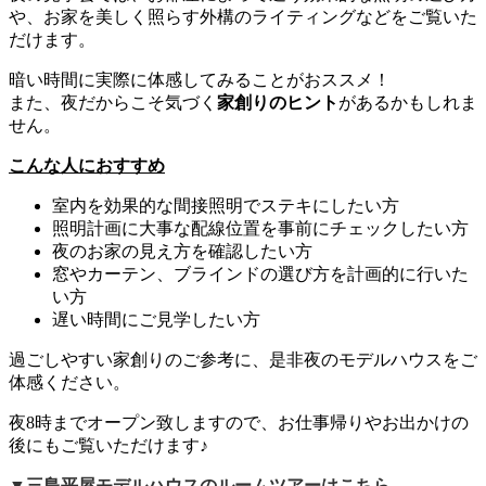
や、お家を美しく照らす外構のライティングなどをご覧いた
だけます。
暗い時間に実際に体感してみることがおススメ！
また、夜だからこそ気づく
家創りのヒント
があるかもしれま
せん。
こんな人におすすめ
室内を効果的な間接照明でステキにしたい方
照明計画に大事な配線位置を事前にチェックしたい方
夜のお家の見え方を確認したい方
窓やカーテン、ブラインドの選び方を計画的に行いた
い方
遅い時間にご見学したい方
過ごしやすい家創りのご参考に、是非夜のモデルハウスをご
体感ください。
夜8時までオープン致しますので、お仕事帰りやお出かけの
後にもご覧いただけます♪
▼三島平屋モデルハウスのルームツアーはこちら