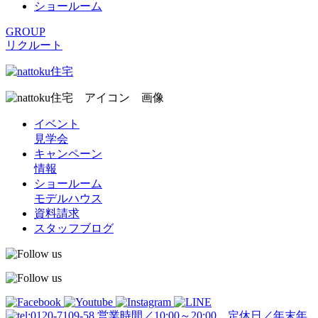
ショールーム
GROUP
リクルート
イベント
見学会
キャンペーン
情報
ショールーム
モデルハウス
資料請求
スタッフブログ
営業時間／10:00～20:00 定休日／年末年