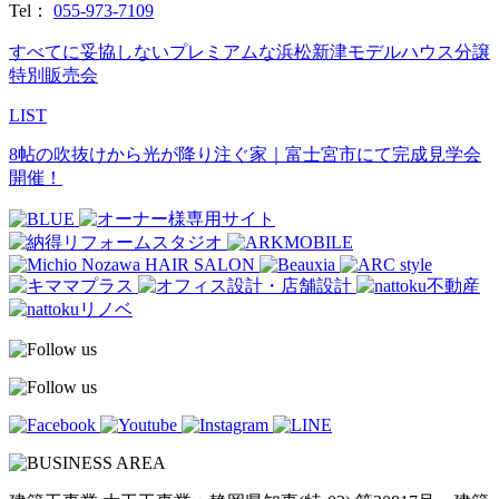
Tel：
055-973-7109
すべてに妥協しないプレミアムな浜松新津モデルハウス分譲
特別販売会
LIST
8帖の吹抜けから光が降り注ぐ家｜富士宮市にて完成見学会
開催！