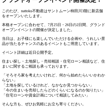
グランドオープンイベント開催決定！
このたび、nattoku不動産はサントムーン柿田川3階に新店舗
をオープンいたします。
本格オープンに合わせて、7月25日・26日の2日間、グランド
オープンイベントの開催が決定しました。
当日は、お子様にも楽しんでいただける企画や、うれしい景
品が当たるチャンスのあるイベントもご用意しています。
イベント詳細は近日公開予定。
住まい探し・土地探し・売却相談・住宅ローン相談など、住
まいに関するご相談も承っております。
「そろそろ家を考えたいけれど、何から始めたらいいかわか
らない」
「土地を探しているけれど、なかなか見つからない」
「今の住まいを売却したらどのくらいになるのか知りたい」
「住宅ローンや資金計画について相談してみたい」
そんな方も、ぜひお気軽にお立ち寄りください。