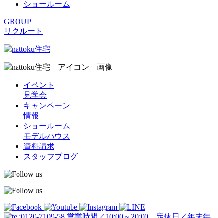
ショールーム
GROUP
リクルート
イベント
見学会
キャンペーン
情報
ショールーム
モデルハウス
資料請求
スタッフブログ
営業時間／10:00～20:00 定休日／年末年