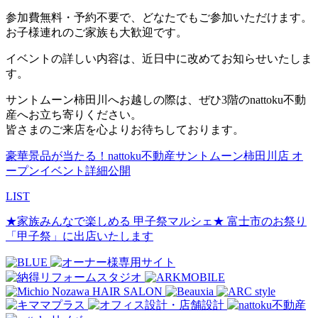
参加費無料・予約不要で、どなたでもご参加いただけます。
お子様連れのご家族も大歓迎です。
イベントの詳しい内容は、近日中に改めてお知らせいたしま
す。
サントムーン柿田川へお越しの際は、ぜひ3階のnattoku不動
産へお立ち寄りください。
皆さまのご来店を心よりお待ちしております。
豪華景品が当たる！nattoku不動産サントムーン柿田川店 オ
ープンイベント詳細公開
LIST
★家族みんなで楽しめる 甲子祭マルシェ★ 富士市のお祭り
「甲子祭」に出店いたします