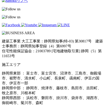
建築工事業 大工工事業：静岡県知事(特-03) 第30817号 建築
士事務所：静岡県知事登録（4）第6997号
住宅性能保証協会：21003789 [宅地建物取引業] 静岡（5）第
11653号
施工エリア
静岡県東部 ： 富士市、富士宮市、沼津市、三島市、御殿場
市、裾野市、清水町、小山町、長泉町、函南町、伊豆の国
市、伊豆市一部
静岡県中部 ： 静岡市、焼津市、藤枝市、島田市、吉田町、
牧之原市、川根本町
静岡県西部 ： 浜松市、磐田市、掛川市、袋井市、湖西市、
御前崎市、菊川市、森町