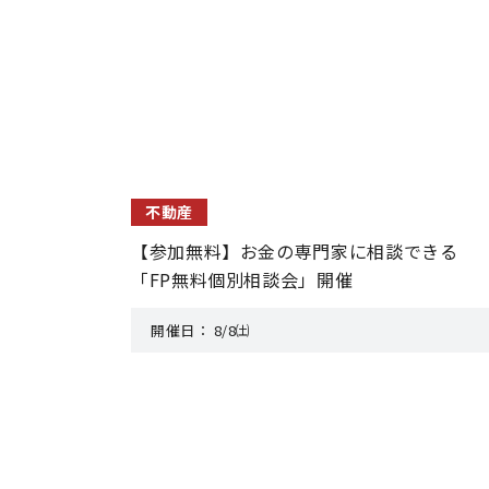
不動産
【参加無料】お金の専門家に相談できる
「FP無料個別相談会」開催
開催日：
8/8㈯