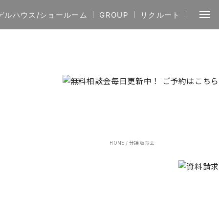
デルハウス/ショールーム
GROUP
リクルート
HOME
/
分譲販売会