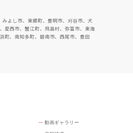
、みよし市、東郷町、豊明市、刈谷市、犬
、愛西市、蟹江町、飛島村、弥富市、東海
浜町、南知多町、碧南市、西尾市、豊田
動画ギャラリー