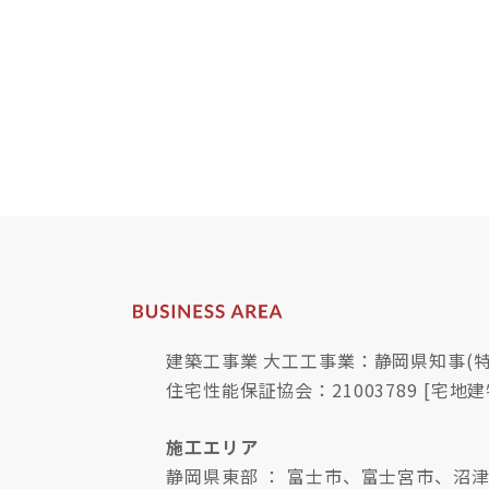
建築工事業 大工工事業：静岡県知事(特-
住宅性能保証協会：21003789 [宅地建
施工エリア
静岡県東部 ： 富士市、富士宮市、