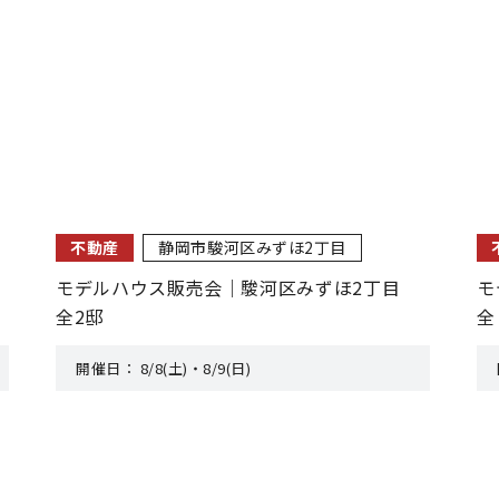
不動産
静岡市駿河区みずほ2丁目
モデルハウス販売会｜駿河区みずほ2丁目
モ
全2邸
全
開催日：
8/8(土)・8/9(日)