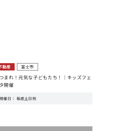
不動産
富士市
つまれ！元気な子どもたち！｜キッズフェ
タ開催
開催日：
毎週土日祝