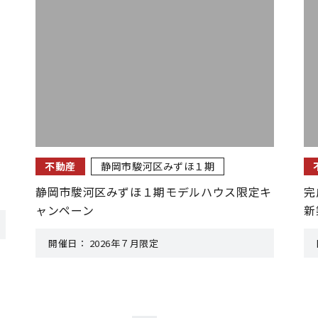
不動産
静岡市駿河区みずほ１期
静岡市駿河区みずほ１期モデルハウス限定キ
完
ャンペーン
新
開催日：
2026年７月限定