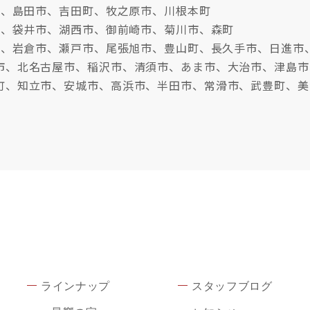
市、島田市、吉田町、牧之原市、川根本町
市、袋井市、湖西市、御前崎市、菊川市、森町
牧市、岩倉市、瀬戸市、尾張旭市、豊山町、長久手市、日進市
市、北名古屋市、稲沢市、清須市、あま市、大治市、津島市
町、知立市、安城市、高浜市、半田市、常滑市、武豊町、美
ラインナップ
スタッフブログ