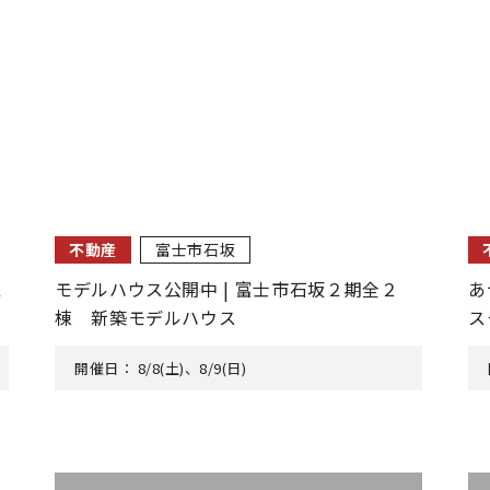
不動産
富士市石坂
１
モデルハウス公開中 | 富士市石坂２期全２
あ
棟 新築モデルハウス
ス
開催日：
8/8(土)、8/9(日)