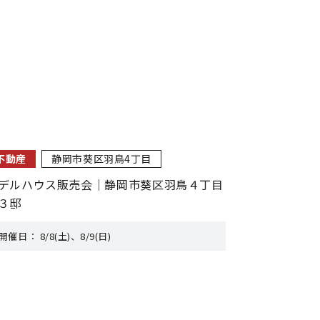
不動産
静岡市葵区羽鳥4丁目
デルハウス販売会｜静岡市葵区羽鳥４丁目
３邸
開催日：
8/8(土)、8/9(日)