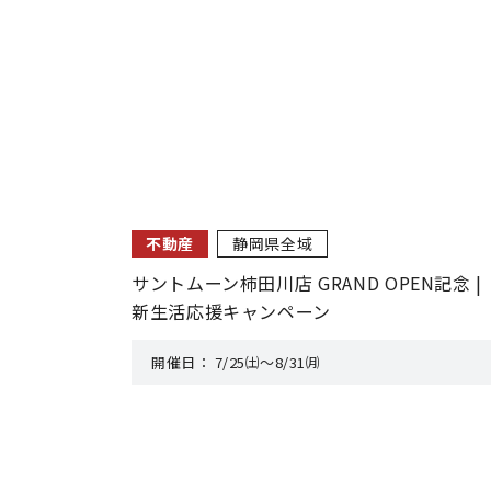
不動産
静岡県全域
サントムーン柿田川店 GRAND OPEN記念 |
新生活応援キャンペーン
開催日：
7/25㈯～8/31㈪