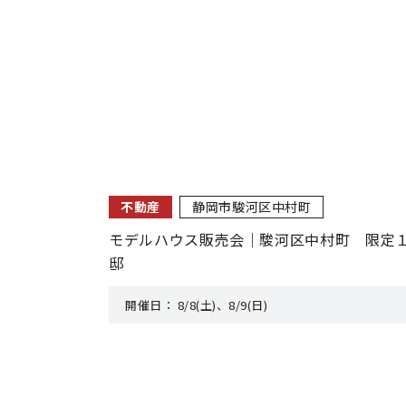
不動産
静岡市駿河区中村町
モデルハウス販売会｜駿河区中村町 限定
邸
開催日：
8/8(土)、8/9(日)