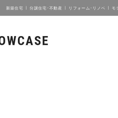
新築住宅
分譲住宅･不動産
リフォーム･リノベ
モ
HOWCASE