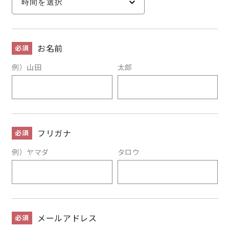
お名前
必須
例）山田
太郎
フリガナ
必須
例）ヤマダ
タロウ
メールアドレス
必須