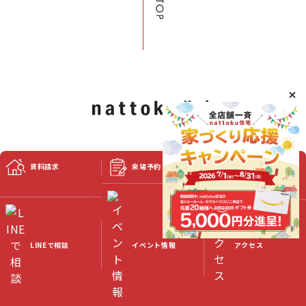
資料請求
来場予約
スタッフブログ
©2023 Nattoku Jutaku Kobo Co., Ltd.
LINEで相談
イベント情報
アクセス