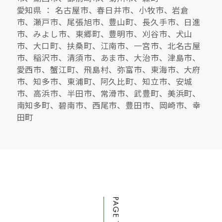
愛知県 ： 名古屋市、春日井市、小牧市、岩倉
市、瀬戸市、尾張旭市、豊山町、長久手市、日進
市、みよし市、東郷町、豊明市、刈谷市、犬山
市、大口町、扶桑町、江南市、一宮市、北名古屋
市、稲沢市、清須市、あま市、大治市、津島市、
愛西市、蟹江町、飛島村、弥富市、東海市、大府
市、知多市、東浦町、阿久比町、知立市、安城
市、高浜市、半田市、常滑市、武豊町、美浜町、
南知多町、碧南市、西尾市、豊田市、岡崎市、幸
田町