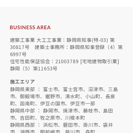
建築工事業 大工工事業：静岡県知事(特-03) 第
30817号 建築士事務所：静岡県知事登録（4）第
6997号
住宅性能保証協会：21003789 [宅地建物取引業]
静岡（5）第11653号
施工エリア
静岡県東部 ： 富士市、富士宮市、沼津市、三島
市、御殿場市、裾野市、清水町、小山町、長泉
町、函南町、伊豆の国市、伊豆市一部
静岡県中部 ： 静岡市、焼津市、藤枝市、島田
市、吉田町、牧之原市、川根本町
静岡県西部 ： 浜松市、磐田市、掛川市、袋井
市、湖西市、御前崎市、菊川市、森町