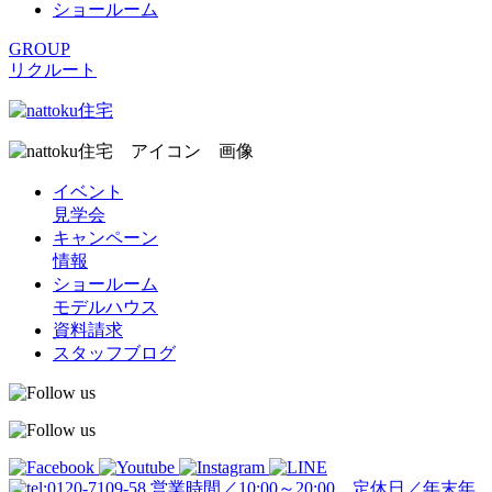
ショールーム
GROUP
リクルート
イベント
見学会
キャンペーン
情報
ショールーム
モデルハウス
資料請求
スタッフブログ
営業時間／10:00～20:00 定休日／年末年