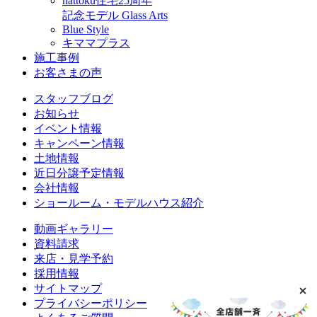
nattoku住宅25周年
記念モデル Glass Arts
Blue Style
キママプラス
施工事例
お客さまの声
スタッフブログ
お知らせ
イベント情報
キャンペーン情報
土地情報
近日分譲予定情報
会社情報
ショールーム・モデルハウス紹介
動画ギャラリー
資料請求
来店・見学予約
採用情報
サイトマップ
プライバシーポリシー