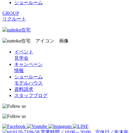
ショールーム
GROUP
リクルート
イベント
見学会
キャンペーン
情報
ショールーム
モデルハウス
資料請求
スタッフブログ
営業時間／10:00～20:00 定休日／年末年