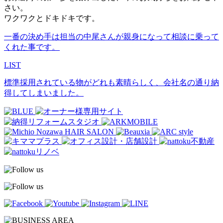
さい。
ワクワクとドキドキです。
一番の決め手は担当の中尾さんが親身になって相談に乗って
くれた事です。
LIST
標準採用されている物がどれも素晴らしく、会社名の通り納
得してしまいました。