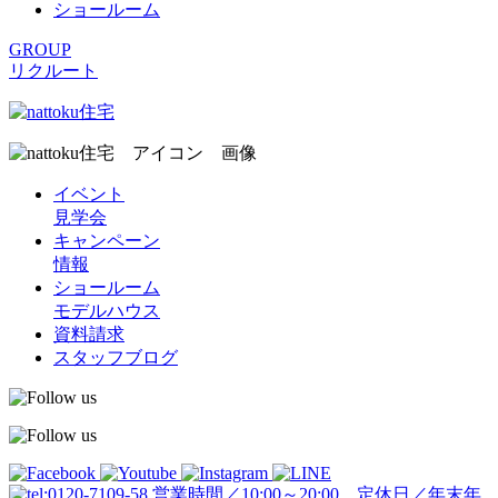
ショールーム
GROUP
リクルート
イベント
見学会
キャンペーン
情報
ショールーム
モデルハウス
資料請求
スタッフブログ
営業時間／10:00～20:00 定休日／年末年