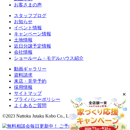
お客さまの声
スタッフブログ
お知らせ
イベント情報
キャンペーン情報
土地情報
近日分譲予定情報
会社情報
ショールーム・モデルハウス紹介
動画ギャラリー
資料請求
来店・見学予約
採用情報
サイトマップ
プライバシーポリシー
よくあるご質問
©2023 Nattoku Jutaku Kobo Co., Ltd.