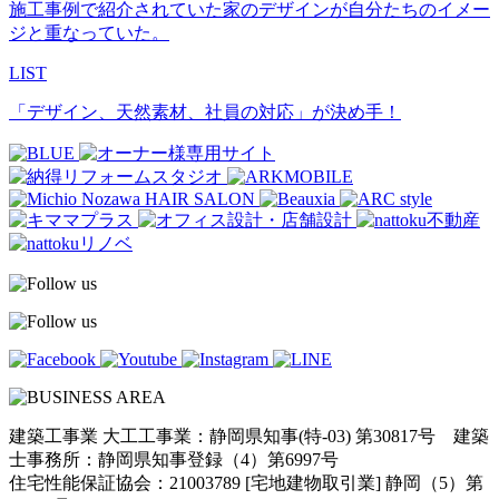
施工事例で紹介されていた家のデザインが自分たちのイメー
ジと重なっていた。
LIST
「デザイン、天然素材、社員の対応」が決め手！
建築工事業 大工工事業：静岡県知事(特-03) 第30817号 建築
士事務所：静岡県知事登録（4）第6997号
住宅性能保証協会：21003789 [宅地建物取引業] 静岡（5）第