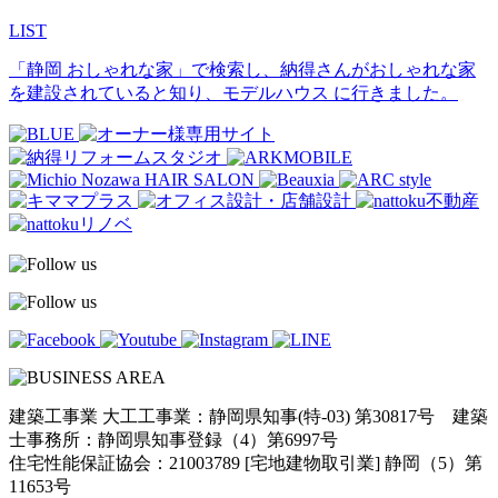
LIST
「静岡 おしゃれな家」で検索し、納得さんがおしゃれな家
を建設されていると知り、モデルハウス に行きました。
建築工事業 大工工事業：静岡県知事(特-03) 第30817号 建築
士事務所：静岡県知事登録（4）第6997号
住宅性能保証協会：21003789 [宅地建物取引業] 静岡（5）第
11653号