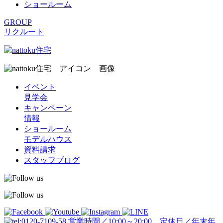
ショールーム
GROUP
リクルート
イベント
見学会
キャンペーン
情報
ショールーム
モデルハウス
資料請求
スタッフブログ
営業時間／10:00～20:00 定休日／年末年