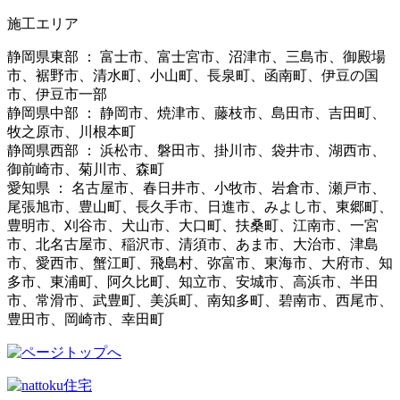
施工エリア
静岡県東部 ： 富士市、富士宮市、沼津市、三島市、御殿場
市、裾野市、清水町、小山町、長泉町、函南町、伊豆の国
市、伊豆市一部
静岡県中部 ： 静岡市、焼津市、藤枝市、島田市、吉田町、
牧之原市、川根本町
静岡県西部 ： 浜松市、磐田市、掛川市、袋井市、湖西市、
御前崎市、菊川市、森町
愛知県 ： 名古屋市、春日井市、小牧市、岩倉市、瀬戸市、
尾張旭市、豊山町、長久手市、日進市、みよし市、東郷町、
豊明市、刈谷市、犬山市、大口町、扶桑町、江南市、一宮
市、北名古屋市、稲沢市、清須市、あま市、大治市、津島
市、愛西市、蟹江町、飛島村、弥富市、東海市、大府市、知
多市、東浦町、阿久比町、知立市、安城市、高浜市、半田
市、常滑市、武豊町、美浜町、南知多町、碧南市、西尾市、
豊田市、岡崎市、幸田町