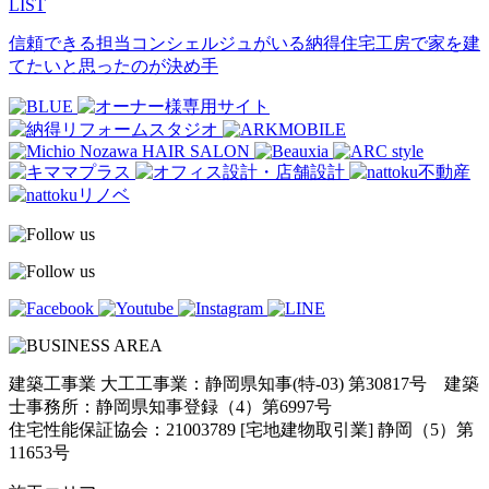
LIST
信頼できる担当コンシェルジュがいる納得住宅工房で家を建
てたいと思ったのが決め手
建築工事業 大工工事業：静岡県知事(特-03) 第30817号 建築
士事務所：静岡県知事登録（4）第6997号
住宅性能保証協会：21003789 [宅地建物取引業] 静岡（5）第
11653号