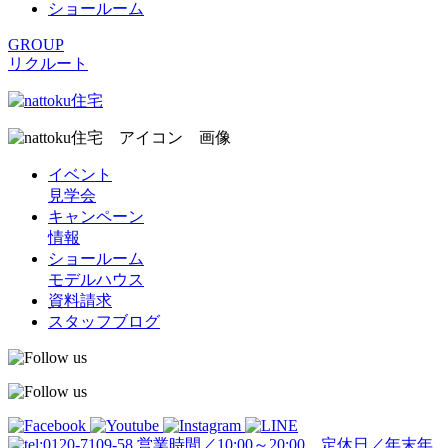
ショールーム
GROUP
リクルート
イベント
見学会
キャンペーン
情報
ショールーム
モデルハウス
資料請求
スタッフブログ
営業時間／10:00～20:00 定休日／年末年