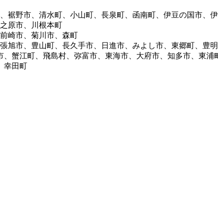
市、裾野市、清水町、小山町、長泉町、函南町、伊豆の国市、
牧之原市、川根本町
御前崎市、菊川市、森町
尾張旭市、豊山町、長久手市、日進市、みよし市、東郷町、豊
市、蟹江町、飛島村、弥富市、東海市、大府市、知多市、東浦
、幸田町