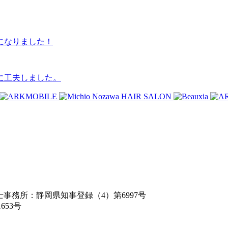
になりました！
に工夫しました。
築士事務所：静岡県知事登録（4）第6997号
653号