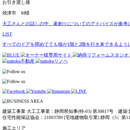
お引き渡し後
焼津市 M様
大工さんとの話しの中、家創りについてのアドバイスが参考
LIST
すべてのドアを閉めてても猫が1階と2階を行き来できるよう
建築工事業 大工工事業：静岡県知事(特-03) 第30817号 建
住宅性能保証協会：21003789 [宅地建物取引業] 静岡（5）第11
施工エリア