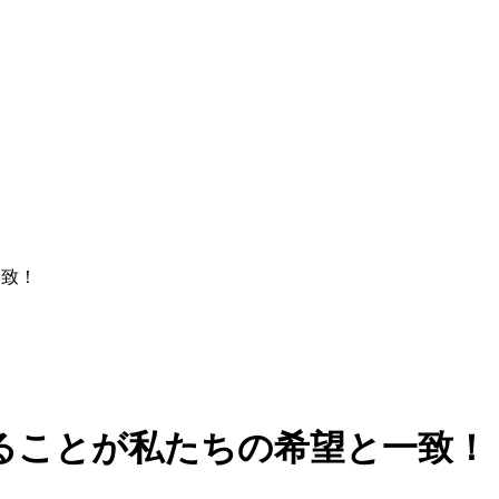
一致！
ることが私たちの希望と一致！