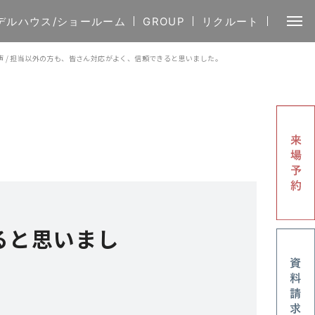
デルハウス/ショールーム
GROUP
リクルート
声
/
担当以外の方も、皆さん対応がよく、信頼できると思いました。
ると思いまし