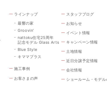
ラインナップ
スタッフブログ
最響の家
お知らせ
Groovin’
イベント情報
nattoku住宅25周年
ト
キャンペーン情報
記念モデル Glass Arts
Blue Style
土地情報
キママプラス
近日分譲予定情報
施工事例
会社情報
お客さまの声
ショールーム・モデル