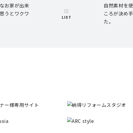
なお家が出来
自然素材を
思うとワクワ
ころが決め
LIST
た。