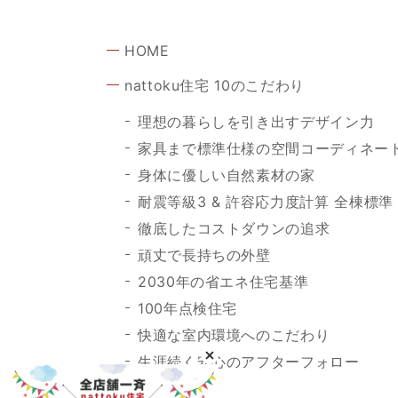
HOME
nattoku住宅 10のこだわり
理想の暮らしを引き出すデザイン力
家具まで標準仕様の空間コーディネー
身体に優しい自然素材の家
耐震等級3 & 許容応力度計算 全棟標準
徹底したコストダウンの追求
頑丈で長持ちの外壁
2030年の省エネ住宅基準
100年点検住宅
快適な室内環境へのこだわり
生涯続く安心のアフターフォロー