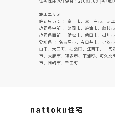
住宅性能保証協会：21003789 [宅地建
施工エリア
静岡県東部 ： 富士市、富士宮市、
静岡県中部 ： 静岡市、焼津市、藤枝
静岡県西部 ： 浜松市、磐田市、掛川
愛知県 ： 名古屋市、春日井市、小
山市、大口町、扶桑町、江南市、一宮
市、大府市、知多市、東浦町、阿久比
市、岡崎市、幸田町