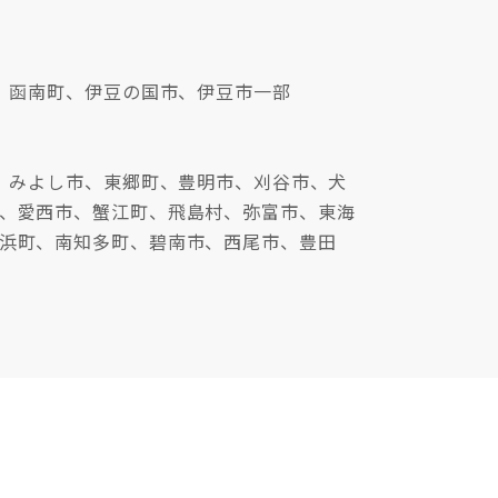
、函南町、伊豆の国市、伊豆市一部
、みよし市、東郷町、豊明市、刈谷市、犬
、愛西市、蟹江町、飛島村、弥富市、東海
浜町、南知多町、碧南市、西尾市、豊田