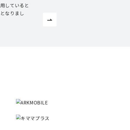
使用していると
手となりまし