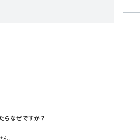
）
たらなぜですか？
せん。