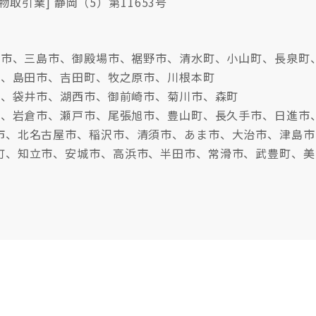
物取引業] 静岡（5）第11653号
沼津市、三島市、御殿場市、裾野市、清水町、小山町、長泉町
市、島田市、吉田町、牧之原市、川根本町
市、袋井市、湖西市、御前崎市、菊川市、森町
牧市、岩倉市、瀬戸市、尾張旭市、豊山町、長久手市、日進市
市、北名古屋市、稲沢市、清須市、あま市、大治市、津島市
町、知立市、安城市、高浜市、半田市、常滑市、武豊町、美