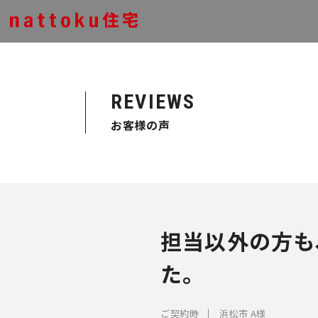
REVIEWS
お客様の声
担当以外の方も
た。
ご契約時
浜松市 A様