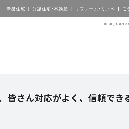
新築住宅
分譲住宅･不動産
リフォーム･リノベ
モ
HOME
/
お客様の
、皆さん対応がよく、信頼でき