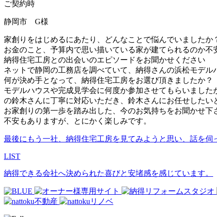
ご契約時
静岡市 G様
家創りをはじめるにあたり、どんなことで悩んでいましたか
お金のこと、予算内で思い描いている家が建てられるのか不
納得住宅工房との出会いのエピソードをお聞かせください
ネットで静岡の工務店を調べていて、納得さんの浜松モデル
何が決め手となって、納得住宅工房をお選び頂きましたか？
モデルハウスや完成見学会に何度か参加させてもらいました
の鈴木さんに丁寧に対応いただき、鈴木さんにお任せしたい
お家創りの第一歩を踏み出した、今のお気持ちをお聞かせ下
不安もありますが、とにかく楽しみです。
最後にもう一社、納得住宅工房を見てみようと思い、話を伺
LIST
納得できる会社へ決められた喜びと安堵感を感じています。