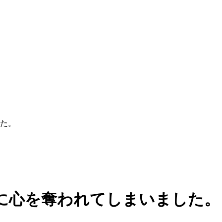
た。
に心を奪われてしまいました。