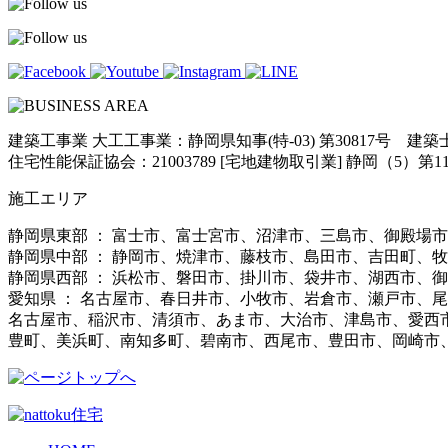
建築工事業 大工工事業：静岡県知事(特-03) 第30817号 建
住宅性能保証協会：21003789 [宅地建物取引業] 静岡（5）第11
施工エリア
静岡県東部 ： 富士市、富士宮市、沼津市、三島市、御殿場
静岡県中部 ： 静岡市、焼津市、藤枝市、島田市、吉田町、
静岡県西部 ： 浜松市、磐田市、掛川市、袋井市、湖西市、
愛知県 ： 名古屋市、春日井市、小牧市、岩倉市、瀬戸市、
名古屋市、稲沢市、清須市、あま市、大治市、津島市、愛西
豊町、美浜町、南知多町、碧南市、西尾市、豊田市、岡崎市