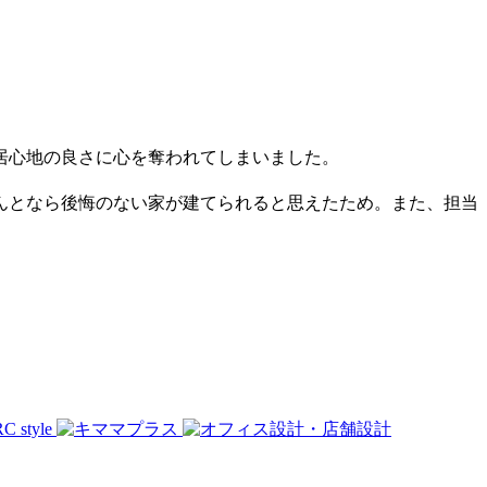
居心地の良さに心を奪われてしまいました。
んとなら後悔のない家が建てられると思えたため。また、担当