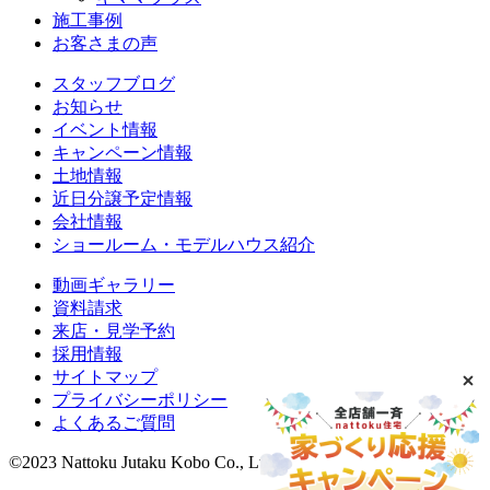
施工事例
お客さまの声
スタッフブログ
お知らせ
イベント情報
キャンペーン情報
土地情報
近日分譲予定情報
会社情報
ショールーム・モデルハウス紹介
動画ギャラリー
資料請求
来店・見学予約
採用情報
サイトマップ
プライバシーポリシー
よくあるご質問
©2023 Nattoku Jutaku Kobo Co., Ltd.