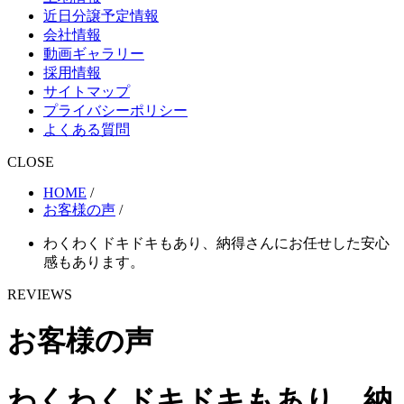
近日分譲予定情報
会社情報
動画ギャラリー
採用情報
サイトマップ
プライバシーポリシー
よくある質問
CLOSE
HOME
/
お客様の声
/
わくわくドキドキもあり、納得さんにお任せした安心
感もあります。
REVIEWS
お客様の声
わくわくドキドキもあり、納