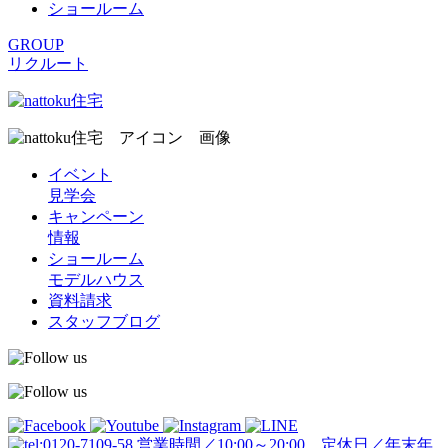
ショールーム
GROUP
リクルート
イベント
見学会
キャンペーン
情報
ショールーム
モデルハウス
資料請求
スタッフブログ
営業時間／10:00～20:00 定休日／年末年