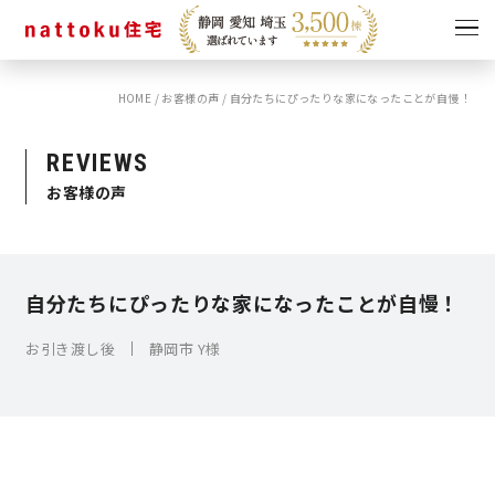
HOME
/
お客様の声
/
自分たちにぴったりな家になったことが自慢！
イベント
キャンペーン
見学会
情報
REVIEWS
お客様の声
ショールーム
資料請求
モデルハウス
スタッフブログ
自分たちにぴったりな家になったことが自慢！
お引き渡し後
静岡市 Y様