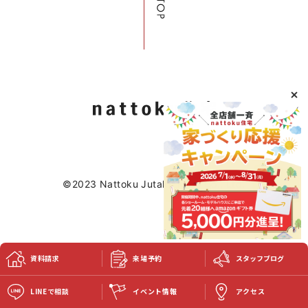
サイトマップ
プライバシーポリシー
よくある質問
CLOSE
©2023 Nattoku Jutaku Kobo Co., Ltd.
資料請求
来場予約
スタッフブログ
LINEで相談
イベント情報
アクセス