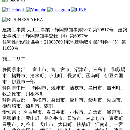
建築工事業 大工工事業：静岡県知事(特-03) 第30817号 建築
士事務所：静岡県知事登録（4）第6997号
住宅性能保証協会：21003789 [宅地建物取引業] 静岡（5）第
11653号
施工エリア
静岡県東部 ： 富士市、富士宮市、沼津市、三島市、御殿場
市、裾野市、清水町、小山町、長泉町、函南町、伊豆の国
市、伊豆市一部
静岡県中部 ： 静岡市、焼津市、藤枝市、島田市、吉田町、
牧之原市、川根本町
静岡県西部 ： 浜松市、磐田市、掛川市、袋井市、湖西市、
御前崎市、菊川市、森町
愛知県 ： 名古屋市、春日井市、小牧市、岩倉市、瀬戸市、
尾張旭市、豊山町、長久手市、日進市、みよし市、東郷町、
豊明市、刈谷市、犬山市、大口町、扶桑町、江南市、一宮