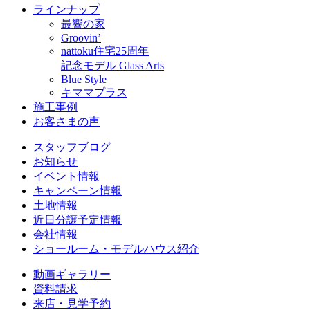
ラインナップ
最響の家
Groovin’
nattoku住宅25周年
記念モデル Glass Arts
Blue Style
キママプラス
施工事例
お客さまの声
スタッフブログ
お知らせ
イベント情報
キャンペーン情報
土地情報
近日分譲予定情報
会社情報
ショールーム・モデルハウス紹介
動画ギャラリー
資料請求
来店・見学予約