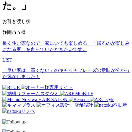
た。」
お引き渡し後
静岡市 Y様
長く住む家なので「家にいても楽しめる」「帰るのが楽しみ
になる家」を創っていただきたいです。
LIST
「良い家は、高くない」のキャッチフレーズの意味が分かっ
た気がしました！