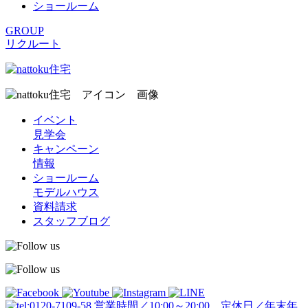
ショールーム
GROUP
リクルート
イベント
見学会
キャンペーン
情報
ショールーム
モデルハウス
資料請求
スタッフブログ
営業時間／10:00～20:00 定休日／年末年