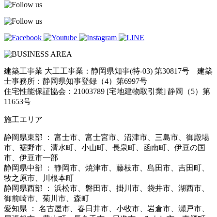
建築工事業 大工工事業：静岡県知事(特-03) 第30817号 建築
士事務所：静岡県知事登録（4）第6997号
住宅性能保証協会：21003789 [宅地建物取引業] 静岡（5）第
11653号
施工エリア
静岡県東部 ： 富士市、富士宮市、沼津市、三島市、御殿場
市、裾野市、清水町、小山町、長泉町、函南町、伊豆の国
市、伊豆市一部
静岡県中部 ： 静岡市、焼津市、藤枝市、島田市、吉田町、
牧之原市、川根本町
静岡県西部 ： 浜松市、磐田市、掛川市、袋井市、湖西市、
御前崎市、菊川市、森町
愛知県 ： 名古屋市、春日井市、小牧市、岩倉市、瀬戸市、