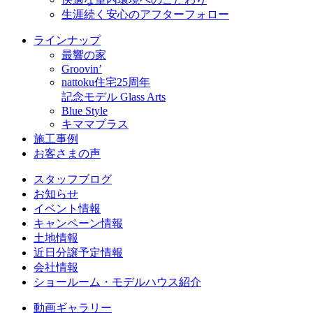
生涯続く安心のアフターフォロー
ラインナップ
最響の家
Groovin’
nattoku住宅25周年
記念モデル Glass Arts
Blue Style
キママプラス
施工事例
お客さまの声
スタッフブログ
お知らせ
イベント情報
キャンペーン情報
土地情報
近日分譲予定情報
会社情報
ショールーム・モデルハウス紹介
動画ギャラリー