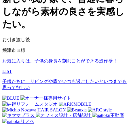
しながら素材の良さを実感し
たい。
お引き渡し後
焼津市 H様
お気に入りは、子供の身長を刻むことができる造作壁！
LIST
子供たちに、リビングや庭でいつも過ごしたいといつまでも
思って欲しい