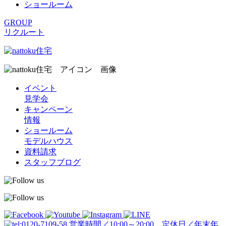
ショールーム
GROUP
リクルート
イベント
見学会
キャンペーン
情報
ショールーム
モデルハウス
資料請求
スタッフブログ
営業時間／10:00～20:00 定休日／年末年