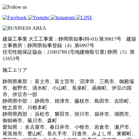
建築工事業 大工工事業：静岡県知事(特-03) 第30817号 建築
士事務所：静岡県知事登録（4）第6997号
住宅性能保証協会：21003789 [宅地建物取引業] 静岡（5）第
11653号
施工エリア
静岡県東部 ： 富士市、富士宮市、沼津市、三島市、御殿場
市、裾野市、清水町、小山町、長泉町、函南町、伊豆の国
市、伊豆市一部
静岡県中部 ： 静岡市、焼津市、藤枝市、島田市、吉田町、
牧之原市、川根本町
静岡県西部 ： 浜松市、磐田市、掛川市、袋井市、湖西市、
御前崎市、菊川市、森町
愛知県 ： 名古屋市、春日井市、小牧市、岩倉市、瀬戸市、
尾張旭市、豊山町、長久手市、日進市、みよし市、東郷町、