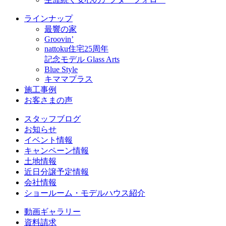
ラインナップ
最響の家
Groovin’
nattoku住宅25周年
記念モデル Glass Arts
Blue Style
キママプラス
施工事例
お客さまの声
スタッフブログ
お知らせ
イベント情報
キャンペーン情報
土地情報
近日分譲予定情報
会社情報
ショールーム・モデルハウス紹介
動画ギャラリー
資料請求