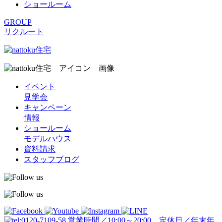
ショールーム
GROUP
リクルート
イベント
見学会
キャンペーン
情報
ショールーム
モデルハウス
資料請求
スタッフブログ
営業時間／10:00～20:00 定休日／年末年