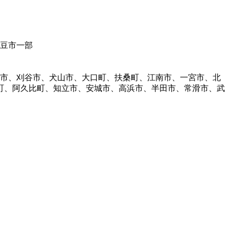
伊豆市一部
明市、刈谷市、犬山市、大口町、扶桑町、江南市、一宮市、北
町、阿久比町、知立市、安城市、高浜市、半田市、常滑市、武