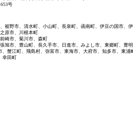
653号
市、裾野市、清水町、小山町、長泉町、函南町、伊豆の国市、
牧之原市、川根本町
御前崎市、菊川市、森町
尾張旭市、豊山町、長久手市、日進市、みよし市、東郷町、豊
市、蟹江町、飛島村、弥富市、東海市、大府市、知多市、東浦
、幸田町