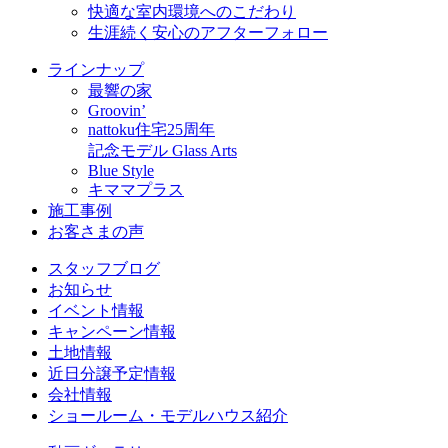
快適な室内環境へのこだわり
生涯続く安心のアフターフォロー
ラインナップ
最響の家
Groovin’
nattoku住宅25周年
記念モデル Glass Arts
Blue Style
キママプラス
施工事例
お客さまの声
スタッフブログ
お知らせ
イベント情報
キャンペーン情報
土地情報
近日分譲予定情報
会社情報
ショールーム・モデルハウス紹介