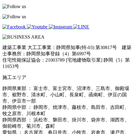
建築工事業 大工工事業：静岡県知事(特-03) 第30817号 建築
士事務所：静岡県知事登録（4）第6997号
住宅性能保証協会：21003789 [宅地建物取引業] 静岡（5）第
11653号
施工エリア
静岡県東部 ： 富士市、富士宮市、沼津市、三島市、御殿場
市、裾野市、清水町、小山町、長泉町、函南町、伊豆の国
市、伊豆市一部
静岡県中部 ： 静岡市、焼津市、藤枝市、島田市、吉田町、
牧之原市、川根本町
静岡県西部 ： 浜松市、磐田市、掛川市、袋井市、湖西市、
御前崎市、菊川市、森町
愛知県 ： 名古屋市、春日井市、小牧市、岩倉市、瀬戸市、