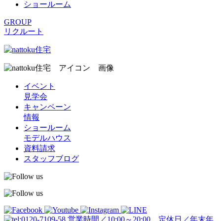
ショールーム
GROUP
リクルート
イベント
見学会
キャンペーン
情報
ショールーム
モデルハウス
資料請求
スタッフブログ
営業時間／10:00～20:00 定休日／年末年