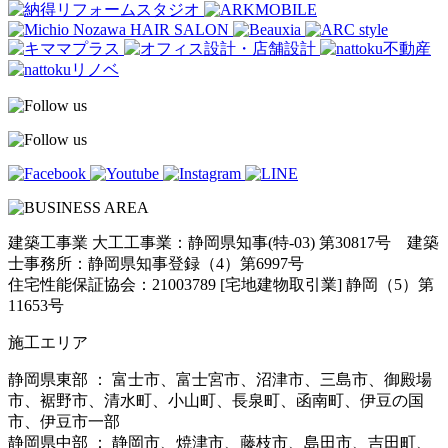
建築工事業 大工工事業：静岡県知事(特-03) 第30817号 建築
士事務所：静岡県知事登録（4）第6997号
住宅性能保証協会：21003789 [宅地建物取引業] 静岡（5）第
11653号
施工エリア
静岡県東部 ： 富士市、富士宮市、沼津市、三島市、御殿場
市、裾野市、清水町、小山町、長泉町、函南町、伊豆の国
市、伊豆市一部
静岡県中部 ： 静岡市、焼津市、藤枝市、島田市、吉田町、