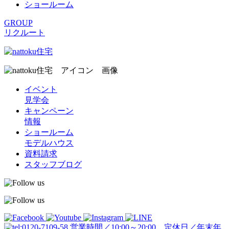
ショールーム
GROUP
リクルート
イベント
見学会
キャンペーン
情報
ショールーム
モデルハウス
資料請求
スタッフブログ
営業時間／10:00～20:00 定休日／年末年