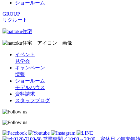
ショールーム
GROUP
リクルート
イベント
見学会
キャンペーン
情報
ショールーム
モデルハウス
資料請求
スタッフブログ
営業時間／10:00～20:00 定休日／年末年