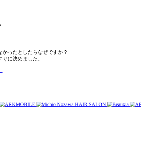
？
なかったとしたらなぜですか？
すぐに決めました。
。