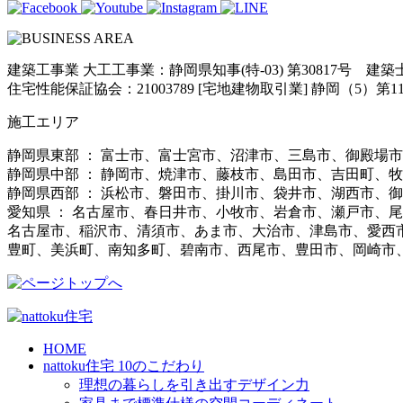
建築工事業 大工工事業：静岡県知事(特-03) 第30817号 建
住宅性能保証協会：21003789 [宅地建物取引業] 静岡（5）第11
施工エリア
静岡県東部 ： 富士市、富士宮市、沼津市、三島市、御殿場
静岡県中部 ： 静岡市、焼津市、藤枝市、島田市、吉田町、
静岡県西部 ： 浜松市、磐田市、掛川市、袋井市、湖西市、
愛知県 ： 名古屋市、春日井市、小牧市、岩倉市、瀬戸市、
名古屋市、稲沢市、清須市、あま市、大治市、津島市、愛西
豊町、美浜町、南知多町、碧南市、西尾市、豊田市、岡崎市
HOME
nattoku住宅 10のこだわり
理想の暮らしを引き出すデザイン力