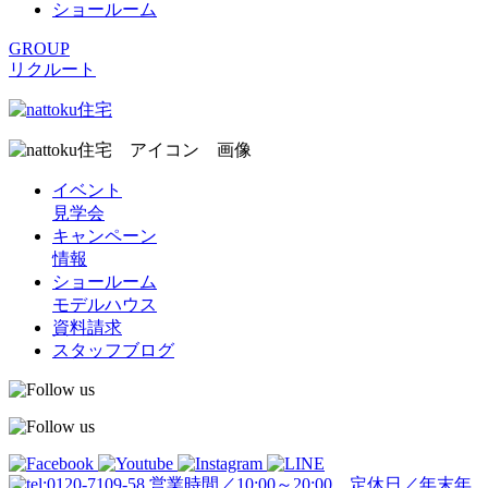
ショールーム
GROUP
リクルート
イベント
見学会
キャンペーン
情報
ショールーム
モデルハウス
資料請求
スタッフブログ
営業時間／10:00～20:00 定休日／年末年