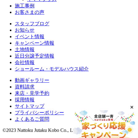
施工事例
お客さまの声
スタッフブログ
お知らせ
イベント情報
キャンペーン情報
土地情報
近日分譲予定情報
会社情報
ショールーム・モデルハウス紹介
動画ギャラリー
資料請求
来店・見学予約
採用情報
サイトマップ
プライバシーポリシー
よくあるご質問
©2023 Nattoku Jutaku Kobo Co., Ltd.