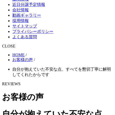
近日分譲予定情報
会社情報
動画ギャラリー
採用情報
サイトマップ
プライバシーポリシー
よくある質問
CLOSE
HOME
/
お客様の声
/
自分が抱えていた不安な点、すべてを懇切丁寧に解明
してくれたからです
REVIEWS
お客様の声
自分が抱えていた不安な点、