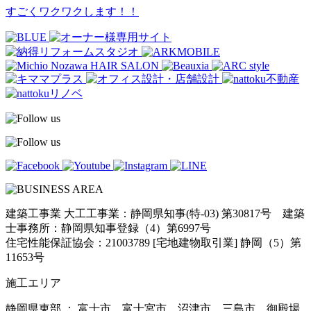
すごくワクワクします！！
建築工事業 大工工事業：静岡県知事(特-03) 第30817号 建築
士事務所：静岡県知事登録（4）第6997号
住宅性能保証協会：21003789 [宅地建物取引業] 静岡（5）第
11653号
施工エリア
静岡県東部 ： 富士市、富士宮市、沼津市、三島市、御殿場