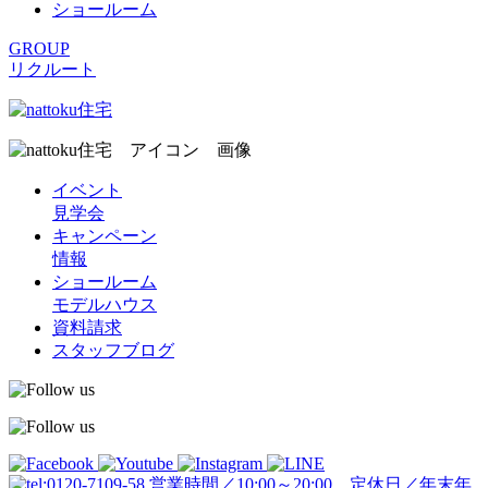
ショールーム
GROUP
リクルート
イベント
見学会
キャンペーン
情報
ショールーム
モデルハウス
資料請求
スタッフブログ
営業時間／10:00～20:00 定休日／年末年