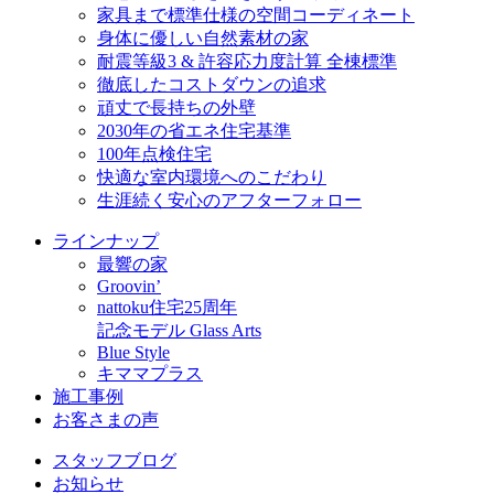
家具まで標準仕様の空間コーディネート
身体に優しい自然素材の家
耐震等級3 & 許容応力度計算 全棟標準
徹底したコストダウンの追求
頑丈で長持ちの外壁
2030年の省エネ住宅基準
100年点検住宅
快適な室内環境へのこだわり
生涯続く安心のアフターフォロー
ラインナップ
最響の家
Groovin’
nattoku住宅25周年
記念モデル Glass Arts
Blue Style
キママプラス
施工事例
お客さまの声
スタッフブログ
お知らせ