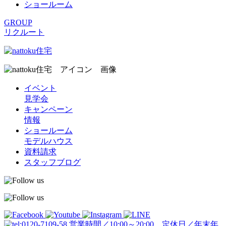
ショールーム
GROUP
リクルート
イベント
見学会
キャンペーン
情報
ショールーム
モデルハウス
資料請求
スタッフブログ
営業時間／10:00～20:00 定休日／年末年