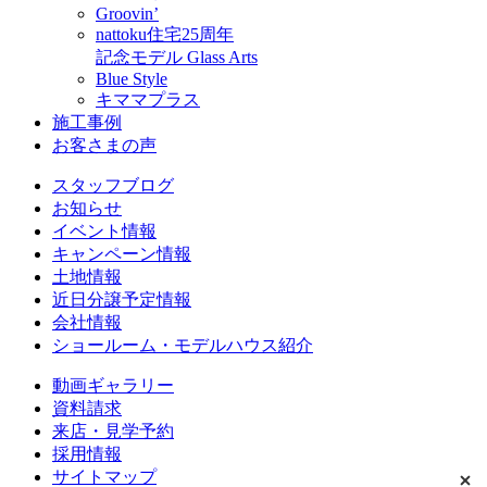
Groovin’
nattoku住宅25周年
記念モデル Glass Arts
Blue Style
キママプラス
施工事例
お客さまの声
スタッフブログ
お知らせ
イベント情報
キャンペーン情報
土地情報
近日分譲予定情報
会社情報
ショールーム・モデルハウス紹介
動画ギャラリー
資料請求
来店・見学予約
採用情報
サイトマップ