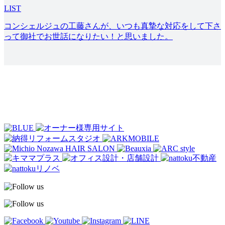
LIST
コンシェルジュの工藤さんが、いつも真摯な対応をして下さ
って御社でお世話になりたい！と思いました。