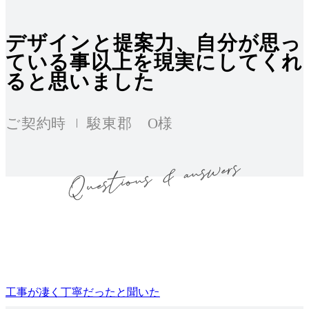
デザインと提案力、自分が思っ
ている事以上を現実にしてくれ
ると思いました
ご契約時
駿東郡 O様
工事が凄く丁寧だったと聞いた