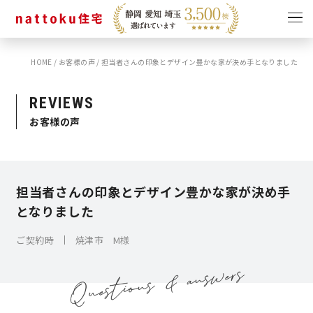
HOME
/
お客様の声
/
担当者さんの印象とデザイン豊かな家が決め手となりました
イベント
キャンペーン
見学会
情報
REVIEWS
お客様の声
ショールーム
資料請求
モデルハウス
スタッフブログ
担当者さんの印象とデザイン豊かな家が決め手
となりました
ご契約時
焼津市 M様