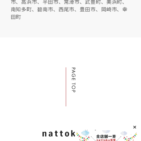
市、高浜市、半田市、常滑市、武豊町、美浜町、
南知多町、碧南市、西尾市、豊田市、岡崎市、幸
サイトマップ
プライバシーポリシー
田町
よくある質問
CLOSE