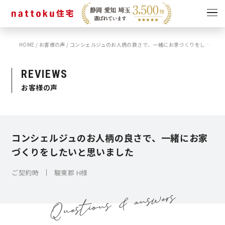
HOME
/
お客様の声
/
コンシェルジュのお人柄の良さで、一緒にお家づくりをしたいと思いました
イベント
キャンペーン
見学会
情報
REVIEWS
お客様の声
ショールーム
資料請求
モデルハウス
スタッフブログ
コンシェルジュのお人柄の良さで、一緒にお家
づくりをしたいと思いました
ご契約時
駿東郡 H様