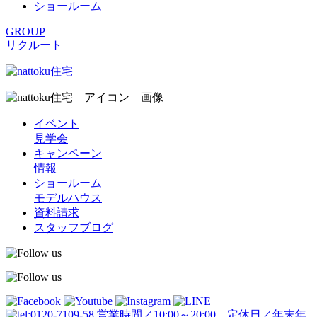
ショールーム
GROUP
リクルート
イベント
見学会
キャンペーン
情報
ショールーム
モデルハウス
資料請求
スタッフブログ
営業時間／10:00～20:00 定休日／年末年