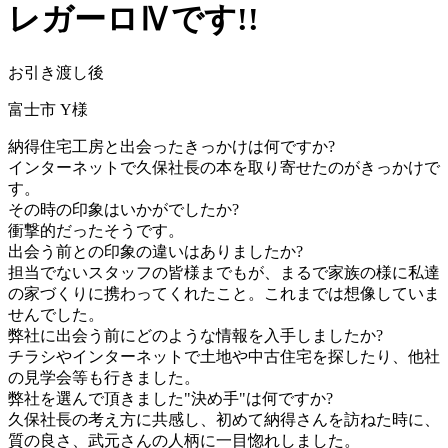
レガーロⅣです!!
お引き渡し後
富士市 Y様
納得住宅工房と出会ったきっかけは何ですか?
インターネットで久保社長の本を取り寄せたのがきっかけで
す。
その時の印象はいかがでしたか?
衝撃的だったそうです。
出会う前との印象の違いはありましたか?
担当でないスタッフの皆様までもが、まるで家族の様に私達
の家づくりに携わってくれたこと。これまでは想像していま
せんでした。
弊社に出会う前にどのような情報を入手しましたか?
チラシやインターネットで土地や中古住宅を探したり、他社
の見学会等も行きました。
弊社を選んで頂きました"決め手"は何ですか?
久保社長の考え方に共感し、初めて納得さんを訪ねた時に、
質の良さ、武元さんの人柄に一目惚れしました。