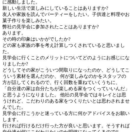
に感動しました。
新しい生活で楽しみにしていることはありますか?
友人や家族を読んでパーティーをしたい。子供達と料理やお
菓子作りを楽しみたい。
弊社の見学会に参加されたことはありますか?
あります。
その時の印象はいかがでしたか?
どの家も家族の事を考え計算しつくされていると思いまし
た。
見学会に行くことのメリットについてどのようにお感じにな
りましたか?
どうしてその家がこういつ間取りになったのか、どうしてこ
ういう素材を選んだのか、 何が楽しみなのかをスタッフの
方が話してくれるので、行く回数を重ねていくうちに、
「自分達の家は自分たちが楽しめる家をつくっていいんだ」
と思うようになりました。 他社の見学会ではキレイとは思
うけれど、こだわりのある家をつくりたいとは思わされませ
んでした。
見学会に行こうかと迷っている方に何かアドバイスをお願い
します。
行ければ行けるだけ行った方が良いと思います。そうすれば
自分達が何にこだわりたいのか明確になってくるので!!