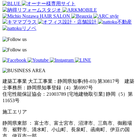
建築工事業 大工工事業：静岡県知事(特-03) 第30817号 建築
士事務所：静岡県知事登録（4）第6997号
住宅性能保証協会：21003789 [宅地建物取引業] 静岡（5）第
11653号
施工エリア
静岡県東部 ： 富士市、富士宮市、沼津市、三島市、御殿場
市、裾野市、清水町、小山町、長泉町、函南町、伊豆の国
市、伊豆市一部