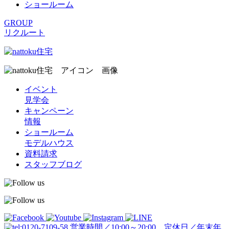
ショールーム
GROUP
リクルート
イベント
見学会
キャンペーン
情報
ショールーム
モデルハウス
資料請求
スタッフブログ
営業時間／10:00～20:00 定休日／年末年