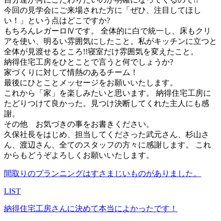
今回の見学会にご来場された方に「ぜひ、注目してほし
い！」という点はどこですか?
もちろんレガーロⅣです。 全体的に白で統一し、床もクリ
アを使い、明るい雰囲気にしたこと。私がキッチンに立つと
全体が見渡せるところ!!寝室だけ雰囲気を変えたこと。
納得住宅工房をひとことで言うと何でしょうか?
家づくりに対して情熱のあるチーム！
最後にひとことメッセージをお願いいたします。
これから「家」を楽しみたいと思います。 納得住宅工房に
たどりつけて良かった。見つけ決断してくれた主人にも感
謝。
その他 お気づきの事をお書きください。
久保社長をはじめ、担当してくださった武元さん、杉山さ
ん、渡辺さん、全てのスタッフの方々に感謝します。 これ
からもどうぞよろしくお願いいたします。
間取りのプランニングはすさまじいものがありました。
LIST
納得住宅工房さんに決めて本当によかったです！