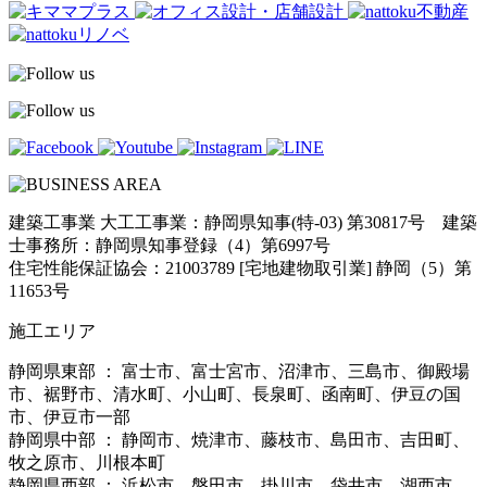
建築工事業 大工工事業：静岡県知事(特-03) 第30817号 建築
士事務所：静岡県知事登録（4）第6997号
住宅性能保証協会：21003789 [宅地建物取引業] 静岡（5）第
11653号
施工エリア
静岡県東部 ： 富士市、富士宮市、沼津市、三島市、御殿場
市、裾野市、清水町、小山町、長泉町、函南町、伊豆の国
市、伊豆市一部
静岡県中部 ： 静岡市、焼津市、藤枝市、島田市、吉田町、
牧之原市、川根本町
静岡県西部 ： 浜松市、磐田市、掛川市、袋井市、湖西市、