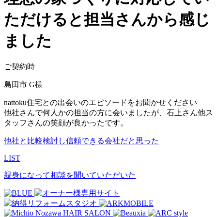
ただけると担当さんから感じ
ました
ご契約時
島田市 G様
nattoku住宅との出会いのエピソードをお聞かせください
他社さんで何⼈かの担当の⽅に会いましたが、⽯上さん他ス
タッフさんの笑顔が良かったです。
他社と⽐較検討し信頼できる会社だと思った
LIST
親⾝になって相談を聞いていただいた