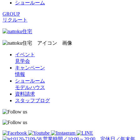
ショールーム
GROUP
リクルート
イベント
見学会
キャンペーン
情報
ショールーム
モデルハウス
資料請求
スタッフブログ
営業時間／10:00～20:00 定休日／年末年