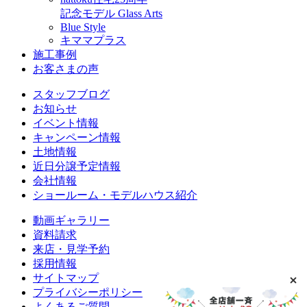
記念モデル Glass Arts
Blue Style
キママプラス
施工事例
お客さまの声
スタッフブログ
お知らせ
イベント情報
キャンペーン情報
土地情報
近日分譲予定情報
会社情報
ショールーム・モデルハウス紹介
動画ギャラリー
資料請求
来店・見学予約
採用情報
サイトマップ
プライバシーポリシー
よくあるご質問