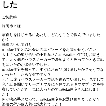
した
ご契約時
静岡市 K様
家創りをはじめるにあたり、どんなことで悩んでいました
か？
動線のいい間取り
nattoku住宅との出会いのエピソードをお聞かせください
大工さんの知り合いの不動産さんからnattoku住宅をお聞きし
て、元々他のハウスメーカーで決めようと思ってたときに話
を聞いたのが出会いでした。
nattoku住宅を知って、すぐにお選び頂けましたか？そうでな
かったとしたらなぜですか？
元々は違うハウスメーカーで話を進めていました。見学して
色々話を聞いてリーズナブルにも建てれるキママプラスを提
案していただき、気に入ったのでnattoku住宅さんにしまし
た！
何が決め手となって、nattoku住宅をお選び頂きましたか？
漆喰の壁が個人的に魅力的でした！