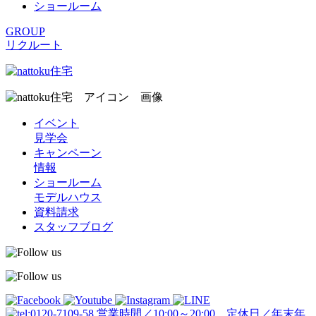
ショールーム
GROUP
リクルート
イベント
見学会
キャンペーン
情報
ショールーム
モデルハウス
資料請求
スタッフブログ
営業時間／10:00～20:00 定休日／年末年