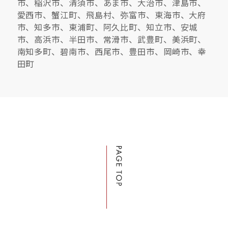
市、稲沢市、清須市、あま市、大治市、津島市、
愛西市、蟹江町、飛島村、弥富市、東海市、大府
市、知多市、東浦町、阿久比町、知立市、安城
市、高浜市、半田市、常滑市、武豊町、美浜町、
南知多町、碧南市、西尾市、豊田市、岡崎市、幸
田町