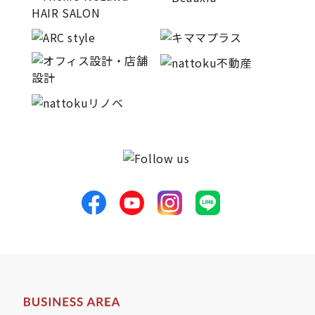
キママプラス
納得リフォームスタジオ
nattoku リノベ
分譲住宅･不動産
スタッフブログ
施工事例
お客さまの声
お知らせ
土地情報
近日分譲予定情報
会社情報
動画ギャラリー
採用情報