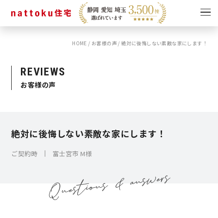
HOME
/
お客様の声
/
絶対に後悔しない素敵な家にします！
イベント
キャンペーン
見学会
情報
REVIEWS
お客様の声
ショールーム
資料請求
モデルハウス
スタッフブログ
絶対に後悔しない素敵な家にします！
ご契約時
富士宮市 M様