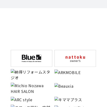
キママプラス
納得リフォームスタジオ
nattoku リノベ
分譲住宅･不動産
スタッフブログ
施工事例
お客さまの声
お知らせ
土地情報
近日分譲予定情報
会社情報
動画ギャラリー
採用情報