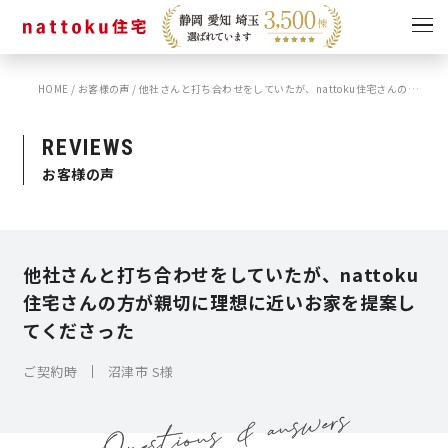
HOME
/
お客様の声
/
他社さんと打ち合わせをしていたが、nattoku住宅さんの方が親切に理想に近いお家を提案してくださった
イベント
キャンペーン
見学会
情報
REVIEWS
お客様の声
ショールーム
資料請求
モデルハウス
スタッフブログ
他社さんと打ち合わせをしていたが、nattoku
住宅さんの方が親切に理想に近いお家を提案し
てくださった
ご契約時
沼津市 S様