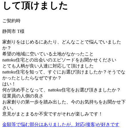
して頂けました
ご契約時
静岡市 T様
家創りをはじめるにあたり、どんなことで悩んでいました
か？
希望の地域に空いている土地がなかったこと
nattoku住宅との出会いのエピソードをお聞かせください
とても人柄が良い人達に対応して頂けました
nattoku住宅を知って、すぐにお選び頂けましたか？そうでな
かったとしたらなぜですか？
はい！
何が決め手となって、nattoku住宅をお選び頂きましたか？
従業員の人側の良さ
お家創りの第一歩を踏み出した、今のお気持ちをお聞かせ下
さい。
意見がまとまるか不安ですがそれが楽しみです！
金額等で悩む部分はありましたが、対応(接客)が好きです