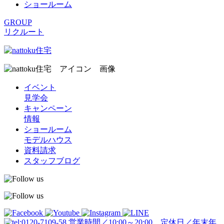
ショールーム
GROUP
リクルート
イベント
見学会
キャンペーン
情報
ショールーム
モデルハウス
資料請求
スタッフブログ
営業時間／10:00～20:00 定休日／年末年