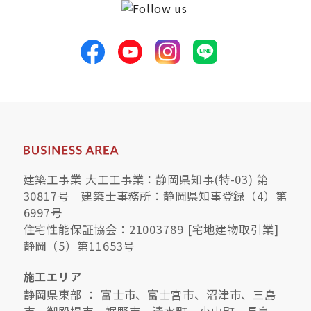
建築工事業 大工工事業：静岡県知事(特-03) 第
30817号 建築士事務所：静岡県知事登録（4）第
6997号
住宅性能保証協会：21003789 [宅地建物取引業]
静岡（5）第11653号
施工エリア
静岡県東部 ： 富士市、富士宮市、沼津市、三島
市、御殿場市、裾野市、清水町、小山町、長泉