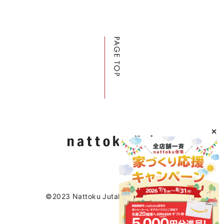
©2023 Nattoku Jutaku Kobo Co., Ltd.