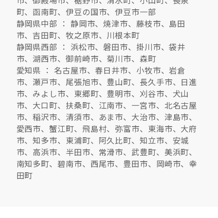
町、函南町、伊豆の国市、伊豆市一部
静岡県中部 ： 静岡市、焼津市、藤枝市、島田
市、吉田町、牧之原市、川根本町
静岡県西部 ： 浜松市、磐田市、掛川市、袋井
市、湖西市、御前崎市、菊川市、森町
愛知県 ： 名古屋市、春日井市、小牧市、岩倉
市、瀬戸市、尾張旭市、豊山町、長久手市、日進
市、みよし市、東郷町、豊明市、刈谷市、犬山
市、大口町、扶桑町、江南市、一宮市、北名古屋
市、稲沢市、清須市、あま市、大治市、津島市、
愛西市、蟹江町、飛島村、弥富市、東海市、大府
市、知多市、東浦町、阿久比町、知立市、安城
市、高浜市、半田市、常滑市、武豊町、美浜町、
南知多町、碧南市、西尾市、豊田市、岡崎市、幸
田町