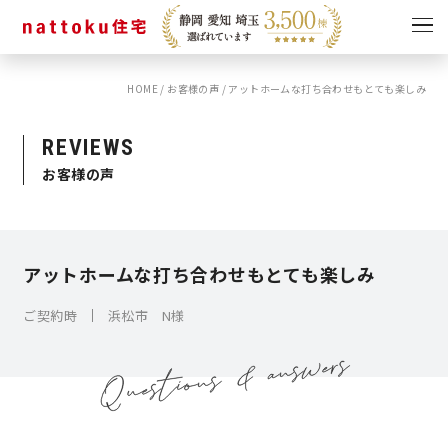
HOME
/
お客様の声
/
アットホームな打ち合わせもとても楽しみ
イベント
キャンペーン
見学会
情報
REVIEWS
お客様の声
ショールーム
資料請求
モデルハウス
スタッフブログ
アットホームな打ち合わせもとても楽しみ
ご契約時
浜松市 N様