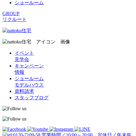
ショールーム
GROUP
リクルート
イベント
見学会
キャンペーン
情報
ショールーム
モデルハウス
資料請求
スタッフブログ
営業時間／10:00～20:00 定休日／年末年