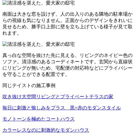
南面は大きな窓を設けず、人の出入りのある隣地の駐車場か
らの視線も気になりません。正面からのデザインをきれいに
見せるため、勝手口上部に壁を立ち上げている様子が見て取
れます。
真っ白な空間を抜けた先に見える、リビングのネイビー色の
ソファ。清涼感のあるコーディネートです。玄関から直線状
にリビングが無いため、宅配便の対応時などにプライバシー
を守ることができる配置です。
同じテイストの施工事例
吹き抜け大空間リビングとプライベートテラスの家
毎日に刺激と愉しみをプラス 黒×赤のモダンスタイル
モノトーンを極めたコートハウス
カラーレスなのに刺激的なモダンハウス