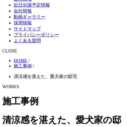
近日分譲予定情報
会社情報
動画ギャラリー
採用情報
サイトマップ
プライバシーポリシー
よくある質問
CLOSE
HOME
/
施工事例
/
清涼感を湛えた、愛犬家の邸宅
WORKS
施工事例
清涼感を湛えた、愛犬家の邸