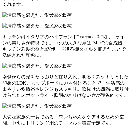
くれます。
キッチンはイタリアのハイブランド“Varenna”を採用。ライ
ンの美しさが特徴です。中央の大きな扉は“Mile”の食洗器。
キッチン彩度の壁とAVボード後ろ御タイルを揃えたことで
洗練された印象に。
南側からの光をたっぷりと採り入れ、明るくスッキリとした
印象のLDK。カップボードに扉を付けることで、生活感の
出やすい炊飯器やレンジもスッキリ。吹抜けの四隅に取り付
けられたスポットライト照明のさりげない赤が印象的です。
大切な家族の一員である、ワンちゃんをケアするための空
間。中央にトリミング用のテーブルを設置予定です。