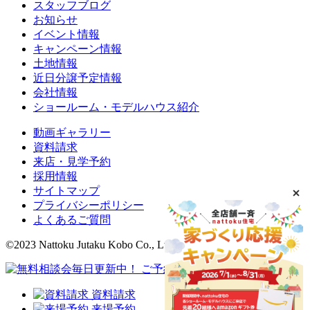
スタッフブログ
お知らせ
イベント情報
キャンペーン情報
土地情報
近日分譲予定情報
会社情報
ショールーム・モデルハウス紹介
動画ギャラリー
資料請求
来店・見学予約
採用情報
サイトマップ
プライバシーポリシー
よくあるご質問
©2023 Nattoku Jutaku Kobo Co., Ltd.
資料請求
来場予約