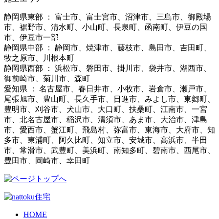
静岡県東部 ： 富士市、富士宮市、沼津市、三島市、御殿場
市、裾野市、清水町、小山町、長泉町、函南町、伊豆の国
市、伊豆市一部
静岡県中部 ： 静岡市、焼津市、藤枝市、島田市、吉田町、
牧之原市、川根本町
静岡県西部 ： 浜松市、磐田市、掛川市、袋井市、湖西市、
御前崎市、菊川市、森町
愛知県 ： 名古屋市、春日井市、小牧市、岩倉市、瀬戸市、
尾張旭市、豊山町、長久手市、日進市、みよし市、東郷町、
豊明市、刈谷市、犬山市、大口町、扶桑町、江南市、一宮
市、北名古屋市、稲沢市、清須市、あま市、大治市、津島
市、愛西市、蟹江町、飛島村、弥富市、東海市、大府市、知
多市、東浦町、阿久比町、知立市、安城市、高浜市、半田
市、常滑市、武豊町、美浜町、南知多町、碧南市、西尾市、
豊田市、岡崎市、幸田町
HOME