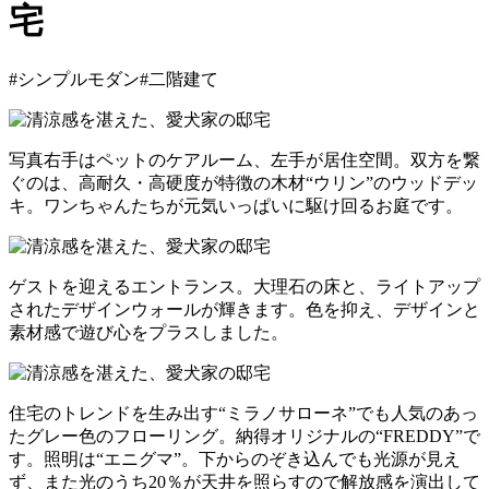
宅
#シンプルモダン
#二階建て
写真右手はペットのケアルーム、左手が居住空間。双方を繋
ぐのは、高耐久・高硬度が特徴の木材“ウリン”のウッドデッ
キ。ワンちゃんたちが元気いっぱいに駆け回るお庭です。
ゲストを迎えるエントランス。大理石の床と、ライトアップ
されたデザインウォールが輝きます。色を抑え、デザインと
素材感で遊び心をプラスしました。
住宅のトレンドを生み出す“ミラノサローネ”でも人気のあっ
たグレー色のフローリング。納得オリジナルの“FREDDY”で
す。照明は“エニグマ”。下からのぞき込んでも光源が見え
ず、また光のうち20％が天井を照らすので解放感を演出して