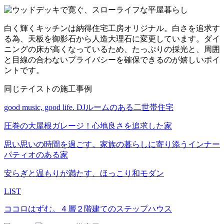
白く輝くキッチンは納得住宅工房オリジナル。白さを追求す
る為、天板を御影石から人造大理石に変更しています。ダイ
ニングの床が高くなっているため、たっぷりの採光と、周囲
と目線の合わないプライバシーを確保できるのが嬉しいポイ
ントです。
同じテイストの施工事例
good music, good life. DJルームのある二世帯住宅
圧巻の大屋根ガレージ！心地良さを追求した家
思い思いの時間を過ごす。家族の暮らしに寄り添うインナー
パティオのある家
安らぎと温もりが満たす、ほっこり和モダン
LIST
ココロはずむ。４層２階建てのステップハウス