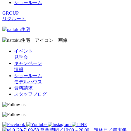
ショールーム
GROUP
リクルート
イベント
見学会
キャンペーン
情報
ショールーム
モデルハウス
資料請求
スタッフブログ
営業時間／10:00～20:00 定休日／年末年