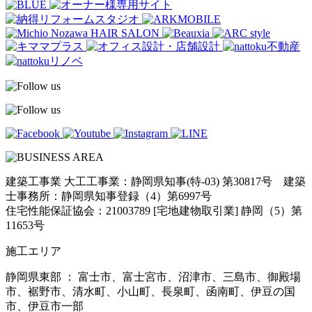
建築工事業 大工工事業：静岡県知事(特-03) 第30817号 建築
士事務所：静岡県知事登録（4）第6997号
住宅性能保証協会：21003789 [宅地建物取引業] 静岡（5）第
11653号
施工エリア
静岡県東部 ： 富士市、富士宮市、沼津市、三島市、御殿場
市、裾野市、清水町、小山町、長泉町、函南町、伊豆の国
市、伊豆市一部