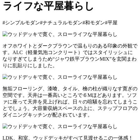
ライフな平屋暮らし
#シンプルモダン
#ナチュラルモダン
#和モダン
#平屋
オフホワイトとダークブラウンで温もりのある印象の外観で
す。ALC（軽量気泡コンクリート）ではスタイリッシュに
なりすぎてしまうため“ジャワ鉄平ブラウンMIX”を玄関まわ
りに乱貼りにしました。
無垢フローリング、漆喰、タイル、檜の柱が織りなす寛ぎの
空間です。天井は一番高いところで６Mほどあります。ソフ
ァに座って天井を見上げれば、日々の喧騒を忘れてしまうこ
とでしょう。大容量収納スペースの上に、ステップフロアの
ダイニングキッチンが配されています。
LDK、和室、ウッドデッキがすべて見渡せるこの一体感！