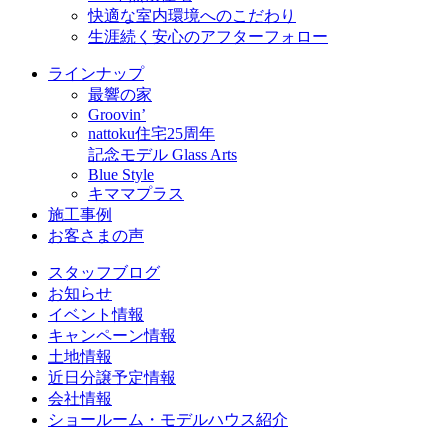
快適な室内環境へのこだわり
生涯続く安心のアフターフォロー
ラインナップ
最響の家
Groovin’
nattoku住宅25周年
記念モデル Glass Arts
Blue Style
キママプラス
施工事例
お客さまの声
スタッフブログ
お知らせ
イベント情報
キャンペーン情報
土地情報
近日分譲予定情報
会社情報
ショールーム・モデルハウス紹介