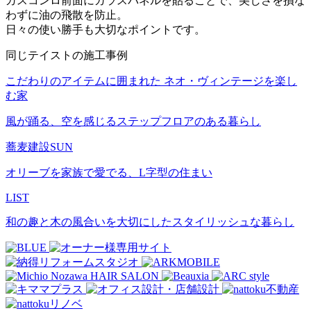
ガスコンロ前面にガラスパネルを貼ることで、美しさを損な
わずに油の飛散を防止。
日々の使い勝手も大切なポイントです。
同じテイストの施工事例
こだわりのアイテムに囲まれた ネオ・ヴィンテージを楽し
む家
風が踊る、空を感じるステップフロアのある暮らし
蕎麦建設SUN
オリーブを家族で愛でる、L字型の住まい
LIST
和の趣と木の風合いを大切にしたスタイリッシュな暮らし