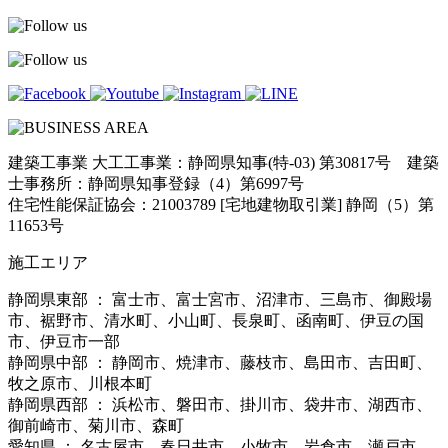
建築工事業 大工工事業：静岡県知事(特-03) 第30817号 建築
士事務所：静岡県知事登録（4）第6997号
住宅性能保証協会：21003789 [宅地建物取引業] 静岡（5）第
11653号
施工エリア
静岡県東部 ： 富士市、富士宮市、沼津市、三島市、御殿場
市、裾野市、清水町、小山町、長泉町、函南町、伊豆の国
市、伊豆市一部
静岡県中部 ： 静岡市、焼津市、藤枝市、島田市、吉田町、
牧之原市、川根本町
静岡県西部 ： 浜松市、磐田市、掛川市、袋井市、湖西市、
御前崎市、菊川市、森町
愛知県 ： 名古屋市、春日井市、小牧市、岩倉市、瀬戸市、