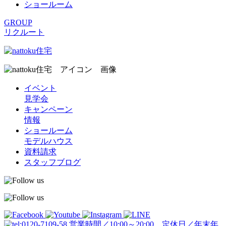
ショールーム
GROUP
リクルート
イベント
見学会
キャンペーン
情報
ショールーム
モデルハウス
資料請求
スタッフブログ
営業時間／10:00～20:00 定休日／年末年