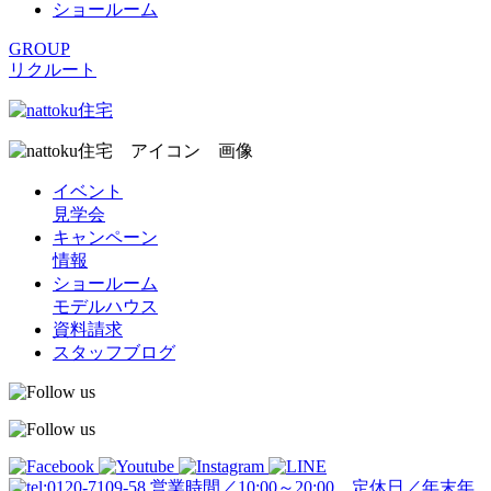
ショールーム
GROUP
リクルート
イベント
見学会
キャンペーン
情報
ショールーム
モデルハウス
資料請求
スタッフブログ
営業時間／10:00～20:00 定休日／年末年