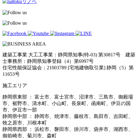
建築工事業 大工工事業：静岡県知事(特-03) 第30817号 建築
士事務所：静岡県知事登録（4）第6997号
住宅性能保証協会：21003789 [宅地建物取引業] 静岡（5）第
11653号
施工エリア
静岡県東部 ： 富士市、富士宮市、沼津市、三島市、御殿場
市、裾野市、清水町、小山町、長泉町、函南町、伊豆の国
市、伊豆市一部
静岡県中部 ： 静岡市、焼津市、藤枝市、島田市、吉田町、
牧之原市、川根本町
静岡県西部 ： 浜松市、磐田市、掛川市、袋井市、湖西市、
御前崎市、菊川市、森町