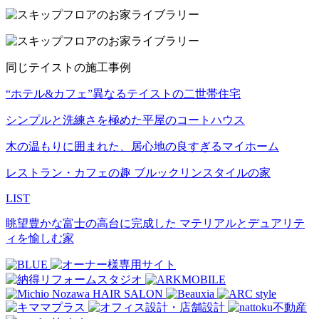
同じテイストの施工事例
“ホテル&カフェ”異なるテイストの二世帯住宅
シンプルと洗練さを極めた平屋のコートハウス
木の温もりに囲まれた、居心地の良すぎるマイホーム
レストラン・カフェの趣 ブルックリンスタイルの家
LIST
眺望豊かな富士の高台に完成した マテリアルとデュアリテ
ィを愉しむ家