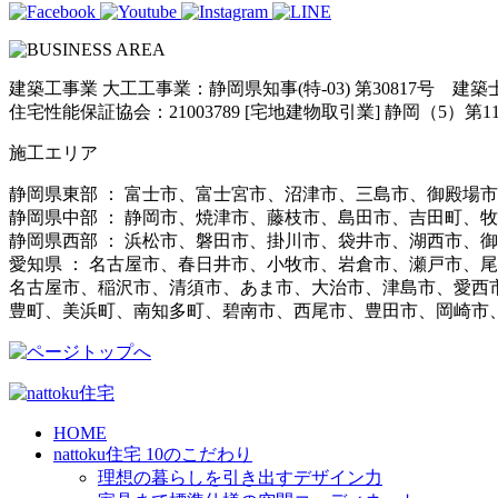
建築工事業 大工工事業：静岡県知事(特-03) 第30817号 建
住宅性能保証協会：21003789 [宅地建物取引業] 静岡（5）第11
施工エリア
静岡県東部 ： 富士市、富士宮市、沼津市、三島市、御殿場
静岡県中部 ： 静岡市、焼津市、藤枝市、島田市、吉田町、
静岡県西部 ： 浜松市、磐田市、掛川市、袋井市、湖西市、
愛知県 ： 名古屋市、春日井市、小牧市、岩倉市、瀬戸市、
名古屋市、稲沢市、清須市、あま市、大治市、津島市、愛西
豊町、美浜町、南知多町、碧南市、西尾市、豊田市、岡崎市
HOME
nattoku住宅 10のこだわり
理想の暮らしを引き出すデザイン力