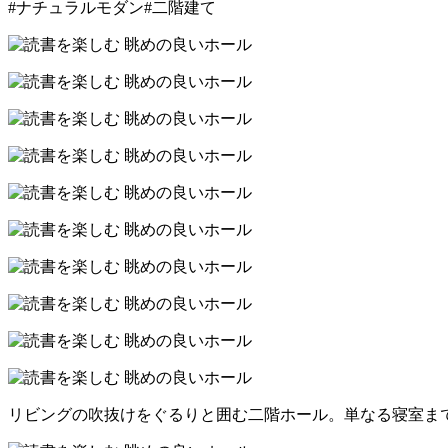
#ナチュラルモダン
#二階建て
リビングの吹抜けをぐるりと囲む二階ホール。単なる寝室ま