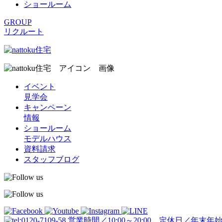
ショールーム
GROUP
リクルート
イベント
見学会
キャンペーン
情報
ショールーム
モデルハウス
資料請求
スタッフブログ
営業時間／10:00～20:00 定休日／年末年