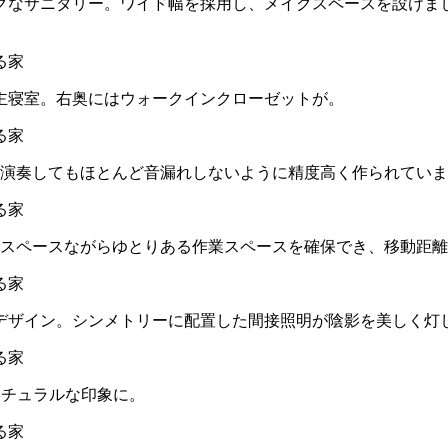
クなサニタリー。ワイド幅を採用し、メイクスペースを設けま
主寝室。右奥にはウォークインクローゼットが。
を演奏してもほとんど音漏れしないように精度高く作られてい
省スペースながらゆとりある作業スペースを確保でき、移動距
デザイン。シンメトリーに配置した間接照明が陰影を美しく灯
ナチュラルな印象に。