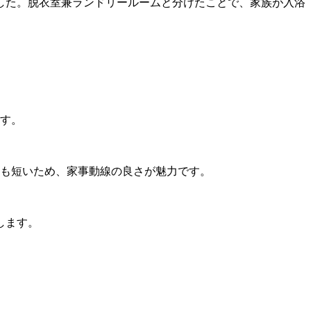
した。脱衣室兼ランドリールームと分けたことで、家族が入浴
ます。
離も短いため、家事動線の良さが魅力です。
します。