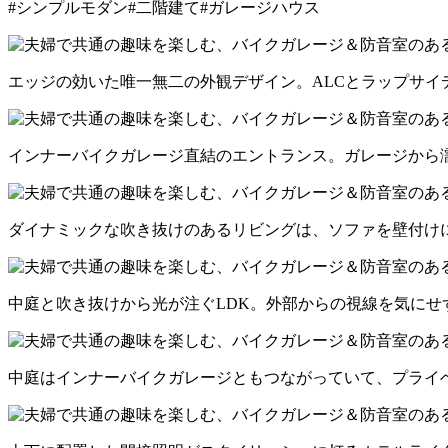
#シンプルモダン
#二階建て
#ガレージハウス
エッジの効いた唯一無二の外観デザイン。ALCとラップサ
インナーバイクガレージ直結のエントランス。ガレージから
ダイナミックな吹き抜けのあるリビングは、ソファを壁付け
中庭と吹き抜けから光が注ぐLDK。外部からの視線を気にせ
中庭はインナーバイクガレージともつながっていて、プライ