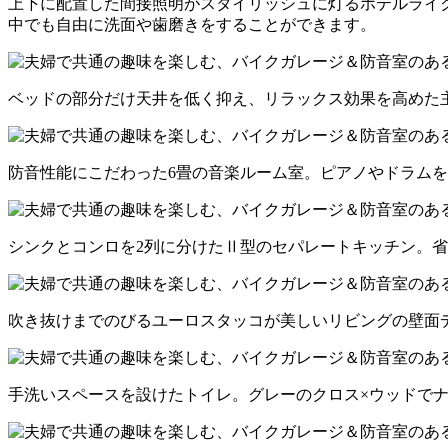
上下に配置した間接照明がスタイリッシュに灯るホテルライ
中でも自由に洗面や歯磨きをすることができます。
ベッドの部分だけ天井を低く抑え、リラックス効果を高めた
防音性能にこだわった6畳の音楽ルーム室。ピアノやドラム
シンクとコンロを2列に分けたⅡ型のセパレートキッチン。
吹き抜けまでのびるユーロスタッコが美しいリビングの壁面
手洗いスペースを設けたトイレ。グレーのクロス×ウッドで