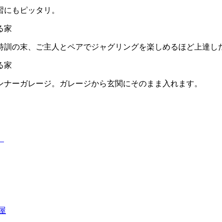
習にもピッタリ。
特訓の末、ご主人とペアでジャグリングを楽しめるほど上達し
ンナーガレージ。ガレージから玄関にそのまま入れます。
。
屋