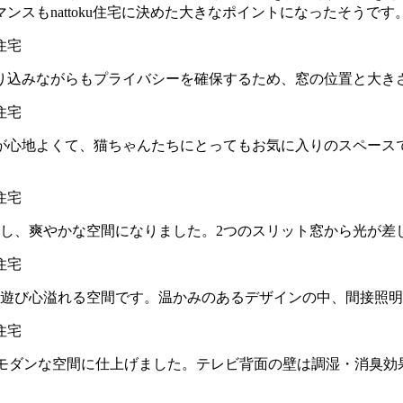
スもnattoku住宅に決めた大きなポイントになったそうです
り込みながらもプライバシーを確保するため、窓の位置と大き
が心地よくて、猫ちゃんたちにとってもお気に入りのスペース
一し、爽やかな空間になりました。2つのスリット窓から光が差
、遊び心溢れる空間です。温かみのあるデザインの中、間接照
ルモダンな空間に仕上げました。テレビ背面の壁は調湿・消臭効