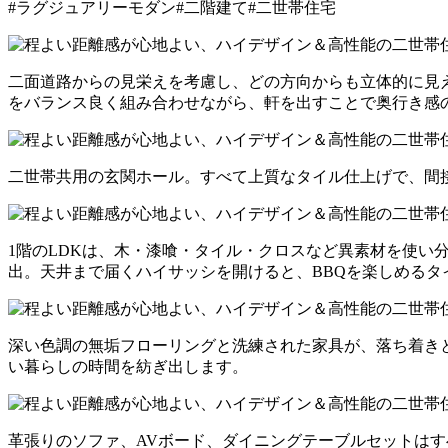
#ラグジュアリーモダン
#二階建て
#二世帯住宅
二面道路からの見栄えを考慮し、どの方向からも立体的に見
をバランス良く組み合わせながら、軒を出すことで奥行き感
二世帯共用の玄関ホール。すべて上質なタイル仕上げで、間
1階のLDKは、木・漆喰・タイル・クロスなど異素材を使
出。天井まで届くハイサッシを開けると、BBQを楽しめるタ
深い色調の無垢フローリングと洗練された家具が、落ち着き
い暮らしの時間を紡ぎ出します。
革張りのソファ、AVボード、ダイニングテーブルセットはすべ