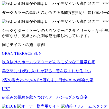
ダークカラーの壁紙と温かみのある間接照明が、隠れ家バー
シックなダークトーンのカウンターにスタイリッシュな手洗
が重なり、洗練された開放感を醸し出しています。
同じテイストの施工事例
GRAN TERRACE SUN
吹き抜けのホームシアターがあるモダンな二世帯住宅
美空間に“お気に入り”が彩る、贅を尽くした住まい
2匹の愛犬とのびのびと暮らす、田舎の中の都会の家
LIST
街並みの視線を惹きつけるアーバンモダンな邸宅