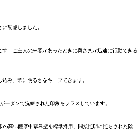
。
さに配慮しました。
です。ご主人の来客があったときに奥さまが迅速に行動できる
し込み、常に明るさをキープできます。
明がモダンで洗練された印象をプラスしています。
果の高い薩摩中霧島壁を標準採用。間接照明に照らされた陰