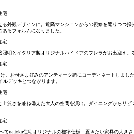
える外観デザインに。近隣マンションからの視線を遮りつつ採光
のあるフォルムになりました。
接照明とイタリア製オリジナルハイドアのブレラがお出迎え。
い分け、お母さま好みのアンティーク調にコーディネートしまし
イルデッキとつながります。
と上質さを兼ね備えた大人の空間を演出。ダイニングからリビ
てnattoku住宅オリジナルの標準仕様。置きたい家具の大