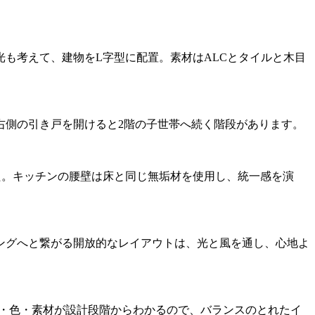
も考えて、建物をL字型に配置。素材はALCとタイルと木目
右側の引き戸を開けると2階の子世帯へ続く階段があります。
た。キッチンの腰壁は床と同じ無垢材を使用し、統一感を演
ングへと繋がる開放的なレイアウトは、光と風を通し、心地よ
きさ・色・素材が設計段階からわかるので、バランスのとれたイ