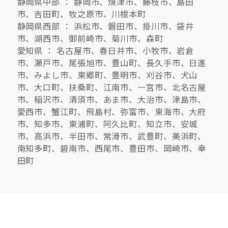
静岡県中部 ： 静岡市、焼津市、藤枝市、島田
市、吉田町、牧之原市、川根本町
静岡県西部 ： 浜松市、磐田市、掛川市、袋井
市、湖西市、御前崎市、菊川市、森町
愛知県 ： 名古屋市、春日井市、小牧市、岩倉
市、瀬戸市、尾張旭市、豊山町、長久手市、日進
市、みよし市、東郷町、豊明市、刈谷市、犬山
市、大口町、扶桑町、江南市、一宮市、北名古屋
市、稲沢市、清須市、あま市、大治市、津島市、
愛西市、蟹江町、飛島村、弥富市、東海市、大府
市、知多市、東浦町、阿久比町、知立市、安城
市、高浜市、半田市、常滑市、武豊町、美浜町、
南知多町、碧南市、西尾市、豊田市、岡崎市、幸
田町