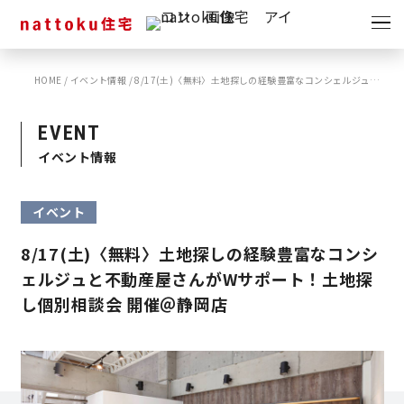
イベント
キャンペーン
HOME
/
イベント情報
/
8/17(土)〈無料〉土地探しの経験豊富なコンシェルジュと不動産屋さんがWサポート！土地探し個別相談会 開催＠静岡店
見学会
情報
EVENT
ショールーム
イベント情報
資料請求
モデルハウス
イベント
スタッフブログ
8/17(土)〈無料〉土地探しの経験豊富なコンシ
ェルジュと不動産屋さんがWサポート！土地探
し個別相談会 開催＠静岡店