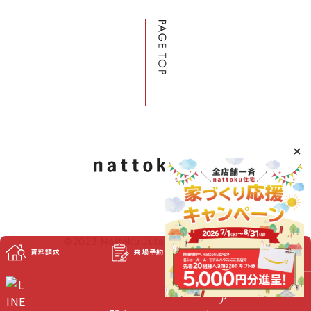
©2023 Nattoku Jutaku Kobo Co., Ltd.
資料請求
来場予約
スタッフブログ