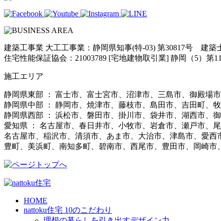
建築工事業 大工工事業：静岡県知事(特-03) 第30817号 建
住宅性能保証協会：21003789 [宅地建物取引業] 静岡（5）第11
施工エリア
静岡県東部 ： 富士市、富士宮市、沼津市、三島市、御殿場
静岡県中部 ： 静岡市、焼津市、藤枝市、島田市、吉田町、
静岡県西部 ： 浜松市、磐田市、掛川市、袋井市、湖西市、
愛知県 ： 名古屋市、春日井市、小牧市、岩倉市、瀬戸市、
名古屋市、稲沢市、清須市、あま市、大治市、津島市、愛西
豊町、美浜町、南知多町、碧南市、西尾市、豊田市、岡崎市
HOME
nattoku住宅 10のこだわり
理想の暮らしを引き出すデザイン力