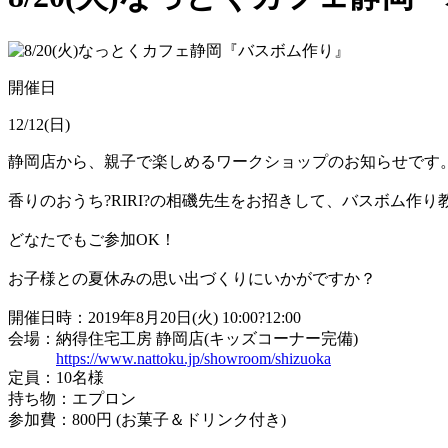
開催日
12/12(日)
静岡店から、親子で楽しめるワークショップのお知らせです
香りのおうち?RIRI?の相磯先生をお招きして、バスボム作
どなたでもご参加OK！
お子様との夏休みの思い出づくりにいかがですか？
開催日時：2019年8月20日(火) 10:00?12:00
会場：納得住宅工房 静岡店(キッズコーナー完備)
https://www.nattoku.jp/showroom/shizuoka
定員：10名様
持ち物：エプロン
参加費：800円 (お菓子＆ドリンク付き)