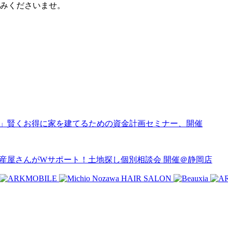
込みくださいませ。
得する!?」賢くお得に家を建てるための資金計画セミナー、開催
不動産屋さんがWサポート！土地探し個別相談会 開催＠静岡店