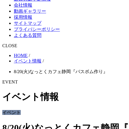
会社情報
動画ギャラリー
採用情報
サイトマップ
プライバシーポリシー
よくある質問
CLOSE
HOME
/
イベント情報
/
8/20(火)なっとくカフェ静岡『バスボム作り』
EVENT
イベント情報
イベント
8/20(火)なっとくカフェ静