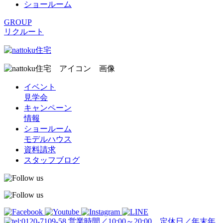
ショールーム
GROUP
リクルート
イベント
見学会
キャンペーン
情報
ショールーム
モデルハウス
資料請求
スタッフブログ
営業時間／10:00～20:00 定休日／年末年