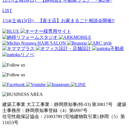
12/17(土)&18(日) 【静岡店】不動産フェア −第2弾−
LIST
1/14(土)&15(日) 【富士店】お家まるごと相談会開催!!
建築工事業 大工工事業：静岡県知事(特-03) 第30817号 建築
士事務所：静岡県知事登録（4）第6997号
住宅性能保証協会：21003789 [宅地建物取引業] 静岡（5）第
11653号