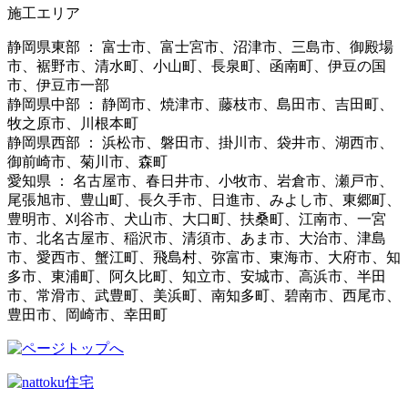
施工エリア
静岡県東部 ： 富士市、富士宮市、沼津市、三島市、御殿場
市、裾野市、清水町、小山町、長泉町、函南町、伊豆の国
市、伊豆市一部
静岡県中部 ： 静岡市、焼津市、藤枝市、島田市、吉田町、
牧之原市、川根本町
静岡県西部 ： 浜松市、磐田市、掛川市、袋井市、湖西市、
御前崎市、菊川市、森町
愛知県 ： 名古屋市、春日井市、小牧市、岩倉市、瀬戸市、
尾張旭市、豊山町、長久手市、日進市、みよし市、東郷町、
豊明市、刈谷市、犬山市、大口町、扶桑町、江南市、一宮
市、北名古屋市、稲沢市、清須市、あま市、大治市、津島
市、愛西市、蟹江町、飛島村、弥富市、東海市、大府市、知
多市、東浦町、阿久比町、知立市、安城市、高浜市、半田
市、常滑市、武豊町、美浜町、南知多町、碧南市、西尾市、
豊田市、岡崎市、幸田町