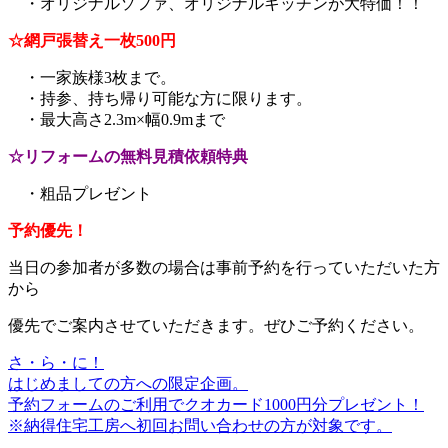
・オリジナルソファ、オリジナルキッチンが大特価！！
☆網戸張替え一枚500円
・一家族様3枚まで。
・持参、持ち帰り可能な方に限ります。
・最大高さ2.3m×幅0.9mまで
☆リフォームの無料見積依頼特典
・粗品プレゼント
予約優先！
当日の参加者が多数の場合は事前予約を行っていただいた方
から
優先でご案内させていただきます。ぜひご予約ください。
さ・ら・に！
はじめましての方への限定企画。
予約フォームのご利用でクオカード1000円分プレゼント！
※納得住宅工房へ初回お問い合わせの方が対象です。