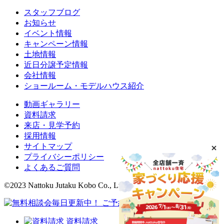
スタッフブログ
お知らせ
イベント情報
キャンペーン情報
土地情報
近日分譲予定情報
会社情報
ショールーム・モデルハウス紹介
動画ギャラリー
資料請求
来店・見学予約
採用情報
サイトマップ
プライバシーポリシー
よくあるご質問
©2023 Nattoku Jutaku Kobo Co., Ltd.
資料請求