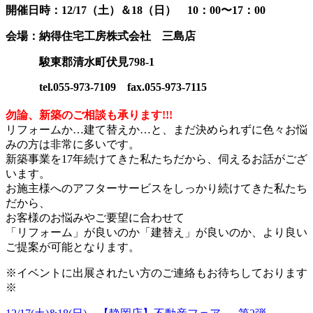
開催日時：12/17
（土）＆18（日） 10：00〜17：00
会場：納得住宅工房株式会社 三島店
駿東郡清水町伏見798-1
tel.055-973-7109 fax.055-973-7115
勿論、新築のご相談も承ります!!!
リフォームか…建て替えか…と、まだ決められずに色々お悩
みの方は非常に多いです。
新築事業を17年続けてきた私たちだから、伺えるお話がござ
います。
お施主様へのアフターサービスをしっかり続けてきた私たち
だから、
お客様のお悩みやご要望に合わせて
「リフォーム」が良いのか「建替え」が良いのか、より良い
ご提案が可能となります。
※
イベントに出展されたい方のご連絡もお待ちしております
※