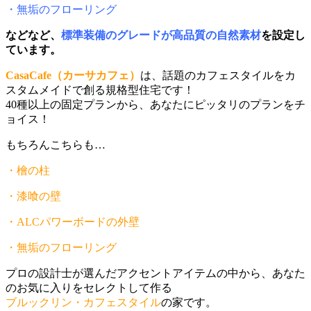
・無垢のフローリング
などなど、
標準装備のグレードが高品質の自然素材
を設定し
ています。
CasaCafe（カーサカフェ）
は、話題のカフェスタイルをカ
スタムメイドで創る規格型住宅です！
40種以上の固定プランから、あなたにピッタリのプランをチ
ョイス！
もちろんこちらも…
・檜の柱
・漆喰の壁
・ALCパワーボードの外壁
・無垢のフローリング
プロの設計士が選んだアクセントアイテムの中から、あなた
のお気に入りをセレクトして作る
ブルックリン・カフェスタイル
の家です。