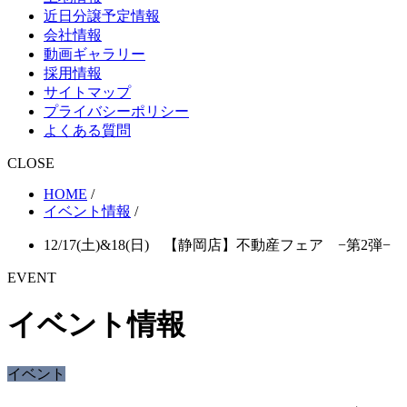
近日分譲予定情報
会社情報
動画ギャラリー
採用情報
サイトマップ
プライバシーポリシー
よくある質問
CLOSE
HOME
/
イベント情報
/
12/17(土)&18(日) 【静岡店】不動産フェア −第2弾−
EVENT
イベント情報
イベント