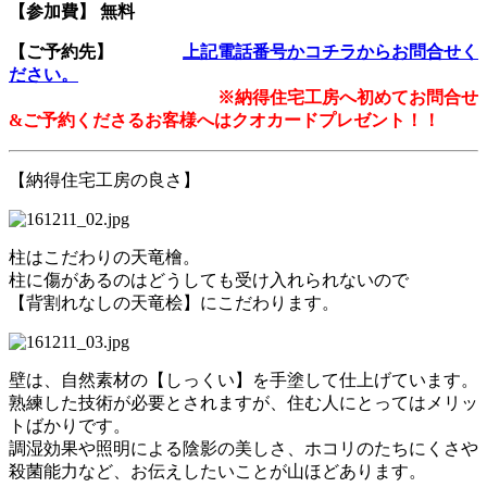
【参加費】 無料
【ご予約先】
上記電話番号かコチラからお問合せく
ださい。
※納得住宅工房へ初めてお問合せ
&ご予約くださるお客様へはクオカードプレゼント！！
【納得住宅工房の良さ】
柱はこだわりの天竜檜。
柱に傷があるのはどうしても受け入れられないので
【背割れなしの天竜桧】にこだわります。
壁は、自然素材の【しっくい】を手塗して仕上げています。
熟練した技術が必要とされますが、住む人にとってはメリッ
トばかりです。
調湿効果や照明による陰影の美しさ、ホコリのたちにくさや
殺菌能力など、お伝えしたいことが山ほどあります。