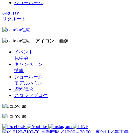
ショールーム
GROUP
リクルート
イベント
見学会
キャンペーン
情報
ショールーム
モデルハウス
資料請求
スタッフブログ
営業時間／10:00～20:00 定休日／年末年