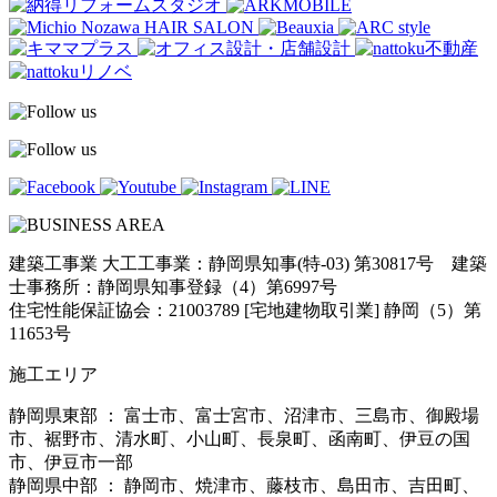
建築工事業 大工工事業：静岡県知事(特-03) 第30817号 建築
士事務所：静岡県知事登録（4）第6997号
住宅性能保証協会：21003789 [宅地建物取引業] 静岡（5）第
11653号
施工エリア
静岡県東部 ： 富士市、富士宮市、沼津市、三島市、御殿場
市、裾野市、清水町、小山町、長泉町、函南町、伊豆の国
市、伊豆市一部
静岡県中部 ： 静岡市、焼津市、藤枝市、島田市、吉田町、