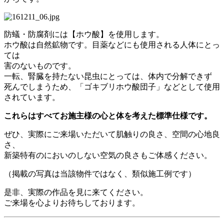
防蟻・防腐剤には【ホウ酸】を使用します。
ホウ酸は自然鉱物です。目薬などにも使用される人体にとっ
ては
害のないものです。
一転、腎臓を持たない昆虫にとっては、体内で分解できず
死んでしまうため、「ゴキブリホウ酸団子」などとして使用
されています。
これらはすべてお施主様の心と体を
考えた標準仕様です。
ぜひ、実際にご来場いただいて肌触りの良さ、空間の心地良
さ、
新築特有のにおいのしない空気の良さもご体感ください。
（掲載の写真は当該物件ではなく、類似施工例です）
是非、実際の作品を見に来てください。
ご来場を心よりお待ちしております。