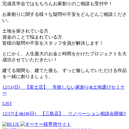
完成見学会ではもちろんお家創りのご相談も受付中！
お家創りに関する様々な疑問や不安をどんどんご相談くださ
い。
土地を探されている方
資金のことで悩まれている方
皆様の疑問や不安をスタッフ全員が解決します！
とにかく、人生最大のお金と時間をかけたプロジェクトを大
成功させていただきたい！
建てる期間も、建てた後も、ずっと愉しんでいただける作品
を一緒に創りましょう。
12/11(日) 【富士店】 失敗しない家創り&土地選びセミナ
ー
LIST
12/17(土)&18(日) 【三島店】 リノベーション相談会開催!!