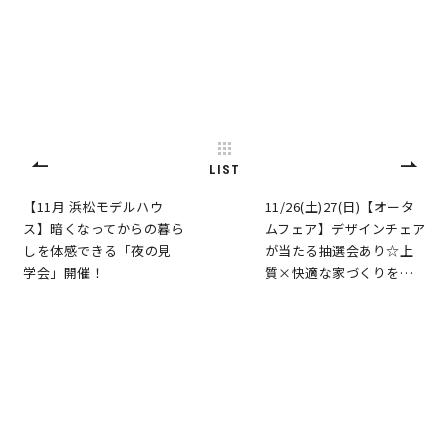
LIST
【11月 浜松モデルハウ
11/26(土)27(日)【オータ
ス】暗くなってからの暮ら
ムフェア】デザインチェア
しを体感できる「夜の見
が当たる抽選会あり☆上
学会」開催！
質×快適な家づくりを…