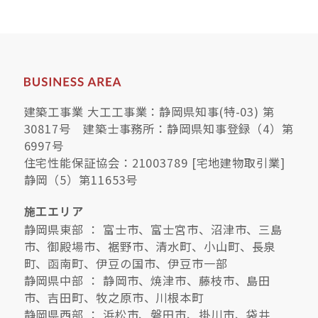
建築工事業 大工工事業：静岡県知事(特-03) 第
30817号 建築士事務所：静岡県知事登録（4）第
6997号
住宅性能保証協会：21003789 [宅地建物取引業]
静岡（5）第11653号
施工エリア
静岡県東部 ： 富士市、富士宮市、沼津市、三島
市、御殿場市、裾野市、清水町、小山町、長泉
町、函南町、伊豆の国市、伊豆市一部
静岡県中部 ： 静岡市、焼津市、藤枝市、島田
市、吉田町、牧之原市、川根本町
静岡県西部 ： 浜松市、磐田市、掛川市、袋井