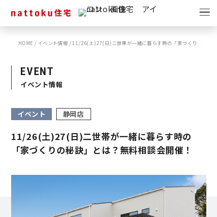
イベント
キャンペーン
HOME
/
イベント情報
/
11/26(土)27(日)二世帯が一緒に暮らす時の「家づくりの秘訣」とは？無料相談会開催！
見学会
情報
EVENT
ショールーム
イベント情報
資料請求
モデルハウス
イベント
静岡店
スタッフブログ
11/26(土)27(日)二世帯が一緒に暮らす時の
「家づくりの秘訣」とは？無料相談会開催！