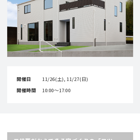
営業時間／10:00～20:00 定休日／年末年始
タップで電話をかける
来店・見学予約
OWNER’S SITE オーナーズサイト
開催日
11/26(土), 11/27(日)
開催時間
10:00～17:00
nattoku
グループコーポレートサイト
nattoku住宅 10のこだわり