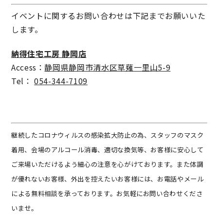
サイトマップ
プライバシーポリシー
イベントに関するお問い合わせは下記までお願いいた
します。
よくある質問
納得住宅工房 静岡店
Access：
静岡県静岡市清水区草薙一里山5-9
Tel：
054-344-7109
CLOSE
継続したコロナウィルスの感染拡大防止の為、スタッフのマスク
着用、会場のアルコール消毒、適切な換気等、お客様に安心して
ご来場いただけるよう細心の注意を心がけております。また体調
が優れないお客様、外出を控えたいお客様には、お電話やメール
による無料相談を承っております。お気軽にお問い合わせくださ
いませ。