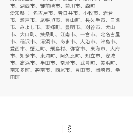
市、湖西市、御前崎市、菊川市、森町
愛知県 ： 名古屋市、春日井市、小牧市、岩倉
市、瀬戸市、尾張旭市、豊山町、長久手市、日進
市、みよし市、東郷町、豊明市、刈谷市、犬山
市、大口町、扶桑町、江南市、一宮市、北名古屋
市、稲沢市、清須市、あま市、大治市、津島市、
愛西市、蟹江町、飛島村、弥富市、東海市、大府
市、知多市、東浦町、阿久比町、知立市、安城
市、高浜市、半田市、常滑市、武豊町、美浜町、
南知多町、碧南市、西尾市、豊田市、岡崎市、幸
田町