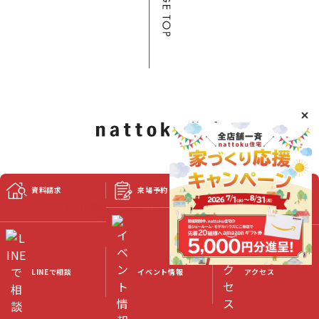
資料請求
来場予約
スタッフブログ
©2023 Nattoku Jutaku Kobo Co., Ltd.
LINEで相談
イベント情報
アクセス