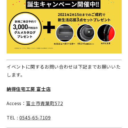
イベントに関するお問い合わせは下記までお願いいた
します。
納得住宅工房 富士店
Access：
富士市青葉町572
TEL :
0545-65-7109