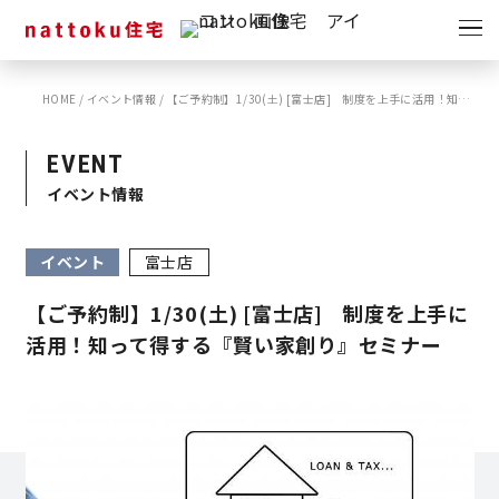
イベント
キャンペーン
HOME
/
イベント情報
/
【ご予約制】1/30(土) [富士店] 制度を上手に活用！知って得する『賢い家創り』セミナー
見学会
情報
EVENT
ショールーム
イベント情報
資料請求
モデルハウス
イベント
富士店
スタッフブログ
【ご予約制】1/30(土) [富士店] 制度を上手に
活用！知って得する『賢い家創り』セミナー