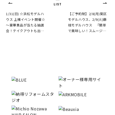
LIST
1/31(日) ☆浜松モデルハ
【ご予約制】2/8(月)葵区
ウス 上棟イベント開催☆
モデルハウス、2/9(火)藤
〜豪華景品が当たる抽選
枝モデルハウス 『簡単
会！テイクアウトも出…
で美味しい！スムージ…