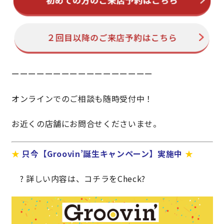
サイトマップ
プライバシーポリシー
よくある質問
ーーーーーーーーーーーーーーーーー
オンラインでのご相談も随時受付中！
お近くの店舗にお問合せくださいませ。
CLOSE
★
只今【Groovin’誕生キャンペーン】実施中
★
? 詳しい内容は、コチラをCheck?