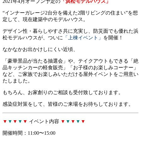
2021年4月オープン予定の
「浜松モデルハウス」
“インナーガレージ2台分を備えた2階リビングの住まい”を想
定して、現在建築中のモデルハウス。
デザイン性・暮らしやすさ共に充実し、防災面でも優れた浜
松モデルハウスが、
ついに
「上棟イベント」
を開催！
なかなかお出かけしにくい近頃、
「豪華景品が当たる抽選会」や、テイクアウトもできる「絶
品キッチンカーの軽食販売」「お子様のお楽しみコーナー」
など、ご家族でお楽しみいただける屋外イベントをご用意い
たしました。
もちろん、お家創りのご相談も受付致しております。
感染症対策をして、皆様のご来場をお待ちしております。
▼
▼
▼
▼
▼
イベント内容
▼
▼
▼
▼
▼
開催時間：11:00〜15:00