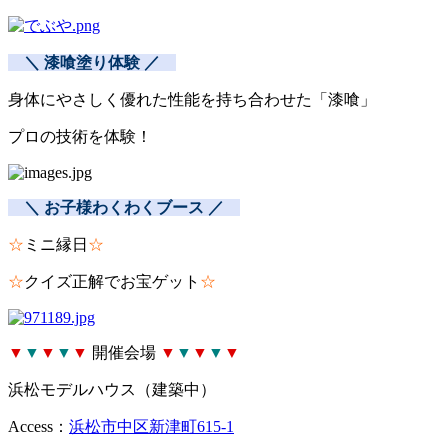
＼ 漆喰塗り体験 ／
身体にやさしく優れた性能を持ち合わせた「漆喰」
プロの技術を体験！
＼ お子様わくわくブース ／
☆
ミニ縁日
☆
☆
クイズ正解でお宝ゲット
☆
▼
▼
▼
▼
▼
開催会場
▼
▼
▼
▼
▼
浜松モデルハウス（建築中）
Access：
浜松市中区新津町615-1