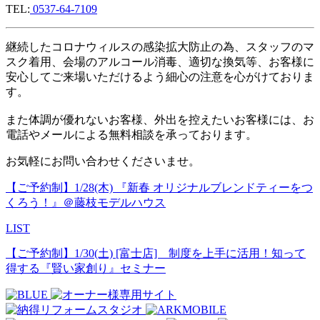
TEL:
0537-64-7109
継続したコロナウィルスの感染拡大防止の為、スタッフのマ
スク着用、会場のアルコール消毒、適切な換気等、お客様に
安心してご来場いただけるよう細心の注意を心がけておりま
す。
また体調が優れないお客様、外出を控えたいお客様には、お
電話やメールによる無料相談を承っております。
お気軽にお問い合わせくださいませ。
【ご予約制】1/28(木) 『新春 オリジナルブレンドティーをつ
くろう！』＠藤枝モデルハウス
LIST
【ご予約制】1/30(土) [富士店] 制度を上手に活用！知って
得する『賢い家創り』セミナー