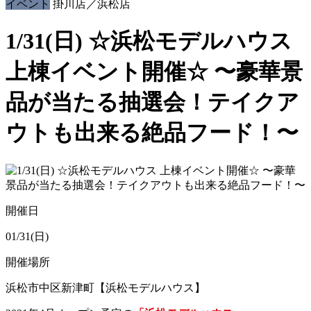
イベント
掛川店／浜松店
1/31(日) ☆浜松モデルハウス
上棟イベント開催☆ 〜豪華景
品が当たる抽選会！テイクア
ウトも出来る絶品フード！〜
開催日
01/31(日)
開催場所
浜松市中区新津町【浜松モデルハウス】