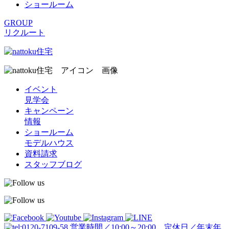
ショールーム
GROUP
リクルート
イベント
見学会
キャンペーン
情報
ショールーム
モデルハウス
資料請求
スタッフブログ
営業時間／10:00～20:00 定休日／年末年