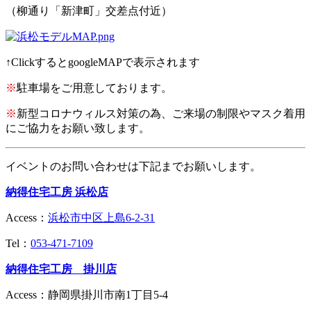
（柳通り「新津町」交差点付近）
↑ClickするとgoogleMAPで表示されます
※
駐車場をご用意しております。
※
新型コロナウィルス対策の為、ご来場の制限やマスク着用
にご協力をお願い致します。
イベントのお問い合わせは下記までお願いします。
納得住宅工房 浜松店
Access：
浜松市中区上島6-2-31
Tel：
053-471-7109
納得住宅工房 掛川店
Access：
静岡県掛川市南1丁目5-4