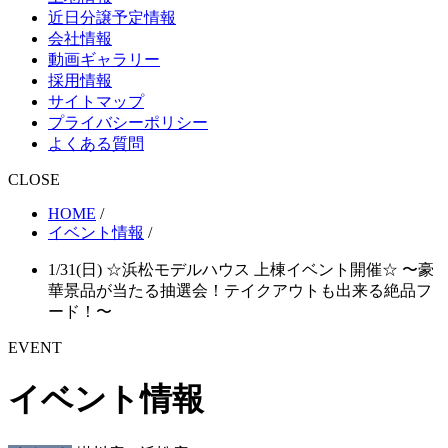
近日分譲予定情報
会社情報
動画ギャラリー
採用情報
サイトマップ
プライバシーポリシー
よくある質問
CLOSE
HOME
/
イベント情報
/
1/31(日) ☆浜松モデルハウス 上棟イベント開催☆ 〜豪
華景品が当たる抽選会！テイクアウトも出来る絶品フ
ード！〜
EVENT
イベント情報