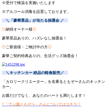
※受付で検温を実施いたします
※アルコール消毒を設置しております。
＼「豪華景品」が当たる抽選会 ／
◎
納得オーナー様
◎
豪華景品ありの、ハズレなし抽選会！
◎
ご新規様・ご検討中の方
◎
豪華ご契約特典ありの、生活グッズ抽選会！
＼キッチンカー 絶品の軽食販売／
「カロリークリエーター」を名乗るともぞ〜さんのキッチン
カー。
お腹だけでなく、あなたのハートも満たします！
? 「でぶ屋ともぞ〜」さんについてはコチラ！