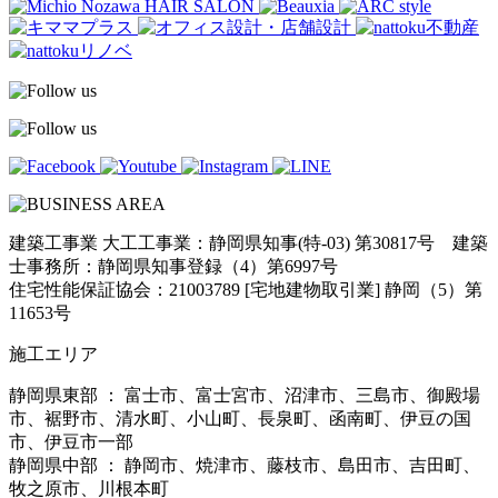
建築工事業 大工工事業：静岡県知事(特-03) 第30817号 建築
士事務所：静岡県知事登録（4）第6997号
住宅性能保証協会：21003789 [宅地建物取引業] 静岡（5）第
11653号
施工エリア
静岡県東部 ： 富士市、富士宮市、沼津市、三島市、御殿場
市、裾野市、清水町、小山町、長泉町、函南町、伊豆の国
市、伊豆市一部
静岡県中部 ： 静岡市、焼津市、藤枝市、島田市、吉田町、
牧之原市、川根本町