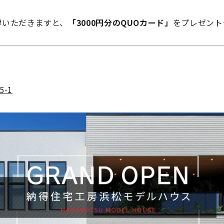
学
いただきますと、
「3000円分のQUOカード」
をプレゼント
-1