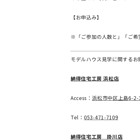
【お申込み】
※「ご参加の人数と」「ご希
モデルハウス見学に関するお
納得住宅工房 浜松店
Access：
浜松市中区上島6-2-
Tel：
053-471-7109
納得住宅工房 掛川店