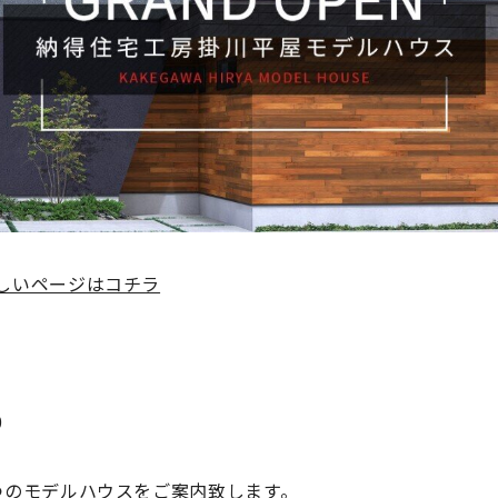
しいページはコチラ
0
つのモデルハウスをご案内致します。