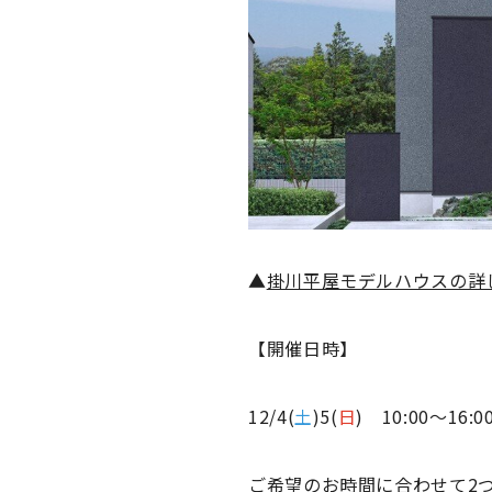
▲
掛川平屋モデルハウスの詳
【開催日時】
12/4(
土
)5(
日
) 10:00〜16:0
ご希望のお時間に合わせて2