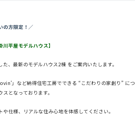
いの方限定！／
【掛川平屋モデルハウス】
した、最新のモデルハウス2棟 をご案内いたします。
Groovin’」など納得住宅工房でできる “こだわりの家創り”
ウスとなっております。
トや仕様、リアルな住み心地を体感してください。