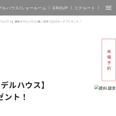
デルハウス/ショールーム
GROUP
リクルート
屋モデルハウス】最新モデルハウス2棟ご見学でQUOカードプレゼント！
屋モデルハウス】
ゼント！