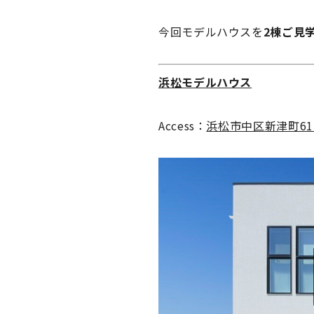
今回モデルハウスを
2棟ご見
浜松モデルハウス
Access：
浜松市中区新津町615